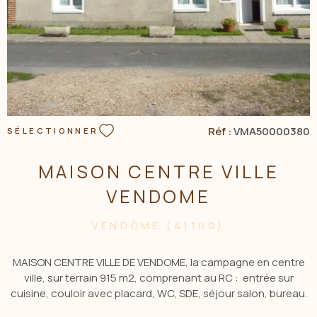
Réf :
VMA50000380
SÉLECTIONNER
MAISON CENTRE VILLE
VENDOME
VENDÔME (41100)
MAISON CENTRE VILLE DE VENDOME, la campagne en centre
ville, sur terrain 915 m2, comprenant au RC : entrée sur
cuisine, couloir avec placard, WC, SDE, séjour salon, bureau.
Etage, palier avec placard, 2 chambres dressing, WC avec