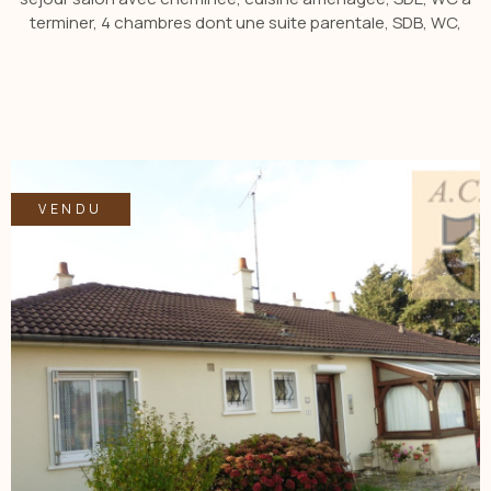
terminer, 4 chambres dont une suite parentale, SDB, WC,
dressing. Cellier, cave, garage. Travaux à prévoir. Terrain de
2331 m2 clos et arboré, grande terrasse, cabanon de jardin.
Contacter Mme QUILLON Elisabeth Tél: 06.15.15.45.42 Agent
Commercial.
VENDU
VOIR LE BIEN