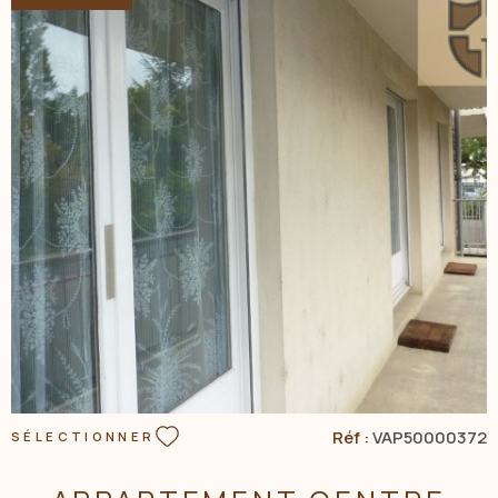
commercial Tél: 06.15.15.45.42
VOIR LE BIEN
Réf :
VAP50000372
SÉLECTIONNER