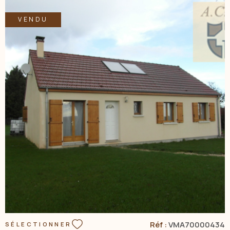
VENDU
VOIR LE BIEN
Réf :
VMA70000434
SÉLECTIONNER