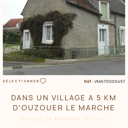
VOIR LE BIEN
Réf :
VMA70000457
SÉLECTIONNER
DANS UN VILLAGE A 5 KM
D'OUZOUER LE MARCHE
BEAUCE LA ROMAINE (41240)