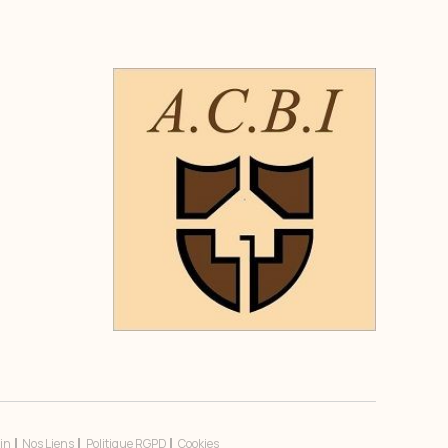
in
Nos Liens
Politique RGPD
Cookies