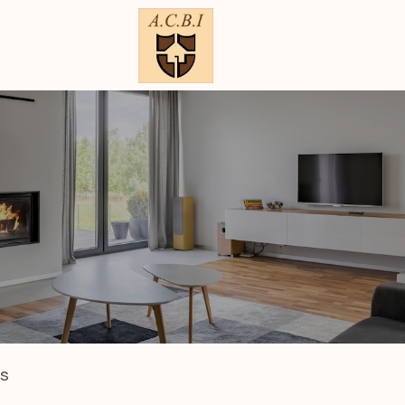
ES
ESTIMER