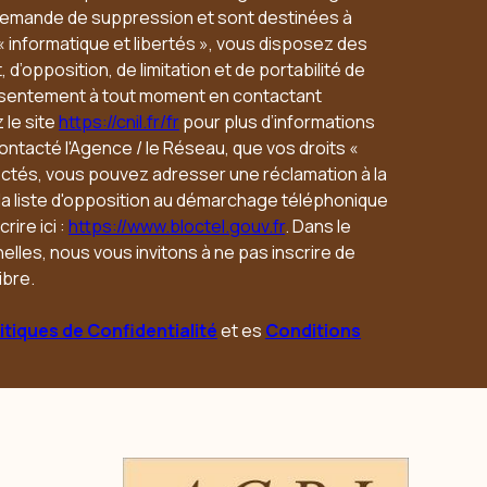
 demande de suppression et sont destinées à
« informatique et libertés », vous disposez des
 d’opposition, de limitation et de portabilité de
nsentement à tout moment en contactant
 le site
https://cnil.fr/fr
pour plus d’informations
contacté l'Agence / le Réseau, que vos droits «
ectés, vous pouvez adresser une réclamation à la
 la liste d'opposition au démarchage téléphonique
rire ici :
https://www.bloctel.gouv.fr
. Dans le
lles, nous vous invitons à ne pas inscrire de
ibre.
itiques de Confidentialité
et es
Conditions