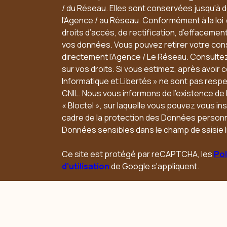
/ du Réseau. Elles sont conservées jusqu'à
l'Agence / au Réseau. Conformément à la loi 
droits d’accès, de rectification, d’effacement,
vos données. Vous pouvez retirer votre co
directement l’Agence / Le Réseau. Consultez
sur vos droits. Si vous estimez, après avoir 
Informatique et Libertés » ne sont pas resp
CNIL. Nous vous informons de l’existence de
« Bloctel », sur laquelle vous pouvez vous insc
cadre de la protection des Données personne
Données sensibles dans le champ de saisie l
Ce site est protégé par reCAPTCHA, les
Pol
d'utilisation
de Google s'appliquent.