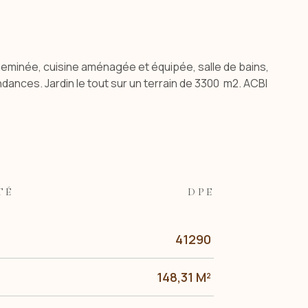
eminée, cuisine aménagée et équipée, salle de bains,
nces. Jardin le tout sur un terrain de 3300 m2. ACBI
TÉ
DPE
41290
148,31 M²