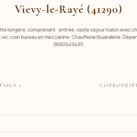
Vievy-le-Rayé (41290)
e longère, comprenant : entrée, vaste séjour/salon avec ch
wc, coin bureau en mezzanine. Chaufferie/buanderie. Dépenda
0660549495
TAILS +
COPROPRIÉ