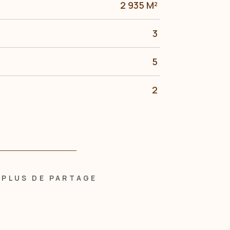
2 935 M²
3
5
2
PLUS DE PARTAGE