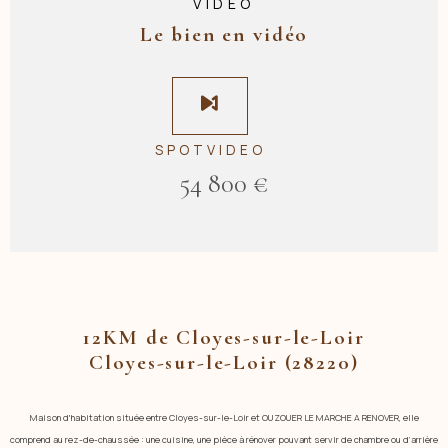
VIDÉO
Le bien en vidéo
SPOTVIDEO
54 800 €
12KM de Cloyes-sur-le-Loir
Cloyes-sur-le-Loir (28220)
Maison d'habitation située entre Cloyes-sur-le-Loir et OUZOUER LE MARCHE A RENOVER, elle
comprend au rez-de-chaussée : une cuisine,
une
pièce à rénover pouvant servir de chambre ou d’arrière