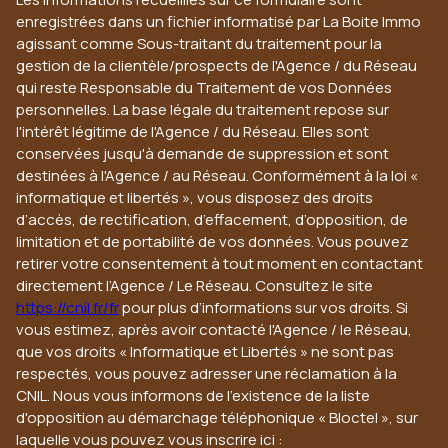
enregistrées dans un fichier informatisé par La Boite Immo
agissant comme Sous-traitant du traitement pour la
gestion de la clientèle/prospects de l'Agence / du Réseau
qui reste Responsable du Traitement de vos Données
personnelles. La base légale du traitement repose sur
l'intérêt légitime de l'Agence / du Réseau. Elles sont
conservées jusqu'à demande de suppression et sont
destinées à l'Agence / au Réseau. Conformément à la loi «
informatique et libertés », vous disposez des droits
d’accès, de rectification, d’effacement, d’opposition, de
limitation et de portabilité de vos données. Vous pouvez
retirer votre consentement à tout moment en contactant
directement l’Agence / Le Réseau. Consultez le site
https://cnil.fr/fr
pour plus d’informations sur vos droits. Si
vous estimez, après avoir contacté l'Agence / le Réseau,
que vos droits « Informatique et Libertés » ne sont pas
respectés, vous pouvez adresser une réclamation à la
CNIL. Nous vous informons de l’existence de la liste
d'opposition au démarchage téléphonique « Bloctel », sur
laquelle vous pouvez vous inscrire ici :