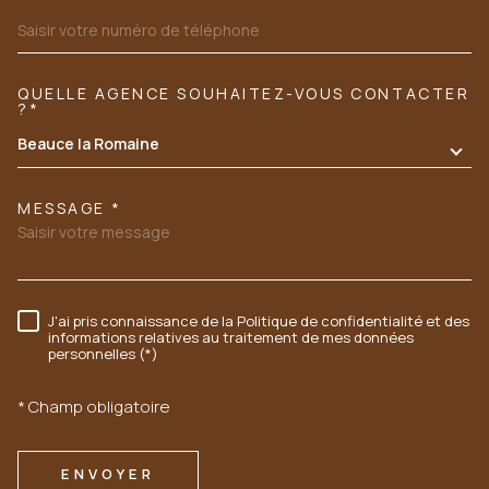
QUELLE AGENCE SOUHAITEZ-VOUS CONTACTER
TRAD_MELTEM_VOREDEMANDE
?*
Beauce la Romaine
MESSAGE *
J'ai pris connaissance de la Politique de confidentialité et des
RÈGLEMENTATION
informations relatives au traitement de mes données
personnelles (*)
* Champ obligatoire
ENVOYER