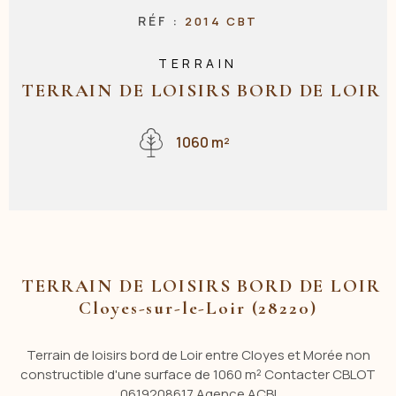
RÉF :
2014 CBT
NOS AGENC
TERRAIN
TERRAIN DE LOISIRS BORD DE LOIR
CONTACT
1060 m²
TERRAIN DE LOISIRS BORD DE LOIR
Cloyes-sur-le-Loir (28220)
Terrain de loisirs bord de Loir entre Cloyes et Morée non
constructible d'une surface de 1060 m² Contacter CBLOT
0619208617 Agence ACBI