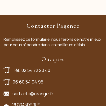
Contacter l'agence
Remplissez ce formulaire, nous ferons de notre mieux
pour vous répondre dans les meilleurs délais.
Oucques
Tél: 02 54 72 20 40
06 60 54 94 95
sarl.acbi@orange.fr
16 GRANDE RUE