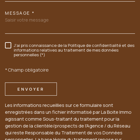
MESSAGE *
J'ai pris connaissance de la Politique de confidentialité et des
RÈGLEMENTATION
informations relatives au traitement de mes données
personnelles (*)
* Champ obligatoire
ENVOYER
Les informations recueillies sur ce formulaire sont
enregistrées dans un fichier informatisé par La Boite Immo
agissant comme Sous-traitant du traitement pour la
gestion de la clientèle/prospects de l'Agence / du Réseau
qui reste Responsable du Traitement de vos Données
personnelles. La base légale du traitement repose sur