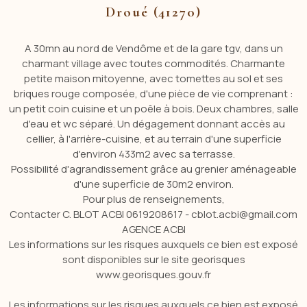
Droué (41270)
A 30mn au nord de Vendôme et de la gare tgv, dans un
charmant village avec toutes commodités. Charmante
petite maison mitoyenne, avec tomettes au sol et ses
briques rouge composée, d'une pièce de vie comprenant :
un petit coin cuisine et un poêle à bois. Deux chambres, salle
d'eau et wc séparé. Un dégagement donnant accès au
cellier, à l'arrière-cuisine, et au terrain d'une superficie
d'environ 433m2 avec sa terrasse.
Possibilité d'agrandissement grâce au grenier aménageable
d'une superficie de 30m2 environ.
Pour plus de renseignements,
Contacter C. BLOT ACBI 0619208617 - cblot.acbi@gmail.com
AGENCE ACBI
Les informations sur les risques auxquels ce bien est exposé
sont disponibles sur le site georisques
www.georisques.gouv.fr
Les informations sur les risques auxquels ce bien est exposé