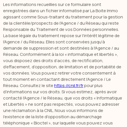
Les informations recueillies sur ce formulaire sont
enregistrées dans un fichier informatisé par La Boite Immo
agissant comme Sous-traitant du traitement pour la gestion
de la clientèle/prospects de l'Agence / du Réseau qui reste
Responsable du Traitement de vos Données personnelles.
La base légale du traitement repose sur l'intérêt légitime de
l'Agence / du Réseau. Elles sont conservées jusqu'à
demande de suppression et sont destinées à l'Agence / au
Réseau. Conformément à la loi « informatique et libertés »,
vous disposez des droits d’accès, de rectification,
d’effacement, d’opposition, de limitation et de portabilité de
vos données. Vous pouvez retirer votre consentement à
tout moment en contactant directement l’Agence / Le
Réseau. Consultez le site
https://cnil.fr/fr
pour plus
d’informations sur vos droits. Si vous estimez, après avoir
contacté l'Agence / le Réseau, que vos droits « Informatique
et Libertés » ne sont pas respectés, vous pouvez adresser
une réclamation à la CNIL. Nous vous informons de
l’existence de la liste d'opposition au démarchage
téléphonique « Bloctel », sur laquelle vous pouvez vous