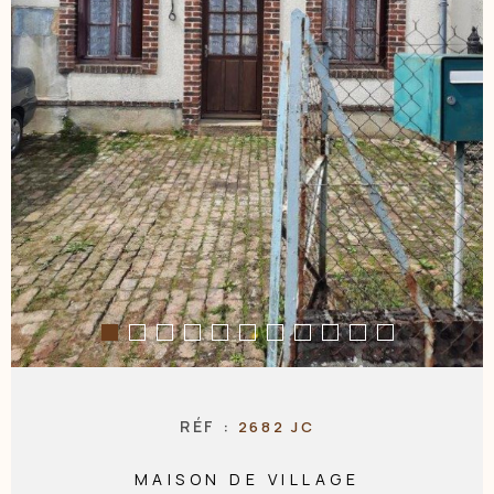
NOS AGENC
CONTACT
RÉF :
2682 JC
MAISON DE VILLAGE