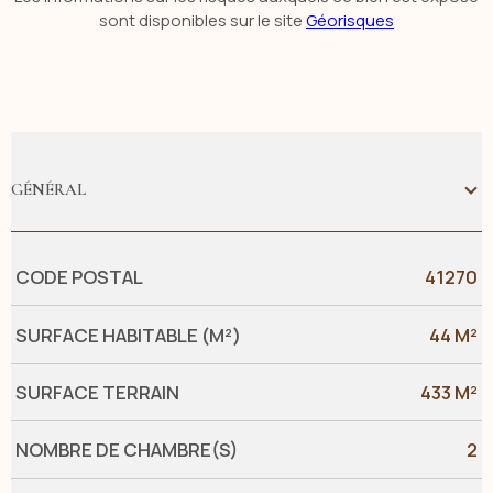
sont disponibles sur le site
Géorisques
GÉNÉRAL
Caractérisque
Valeurs
CODE POSTAL
41270
SURFACE HABITABLE (M²)
44 M²
SURFACE TERRAIN
433 M²
NOMBRE DE CHAMBRE(S)
2