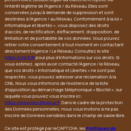
l'intérêt légitime de l'Agence / du Réseau. Elles sont
conservées jusqu'à demande de suppression et sont
destinées à l'Agence / au Réseau. Conformément à la loi «
informatique et libertés », vous disposez des droits
d’accès, de rectification, d’effacement, d’opposition, de
limitation et de portabilité de vos données. Vous pouvez
retirer votre consentement à tout moment en contactant
directement l’Agence / Le Réseau. Consultez le site
https://cnil.fr/fr
pour plus d’informations sur vos droits. Si
vous estimez, après avoir contacté l'Agence / le Réseau,
que vos droits « Informatique et Libertés » ne sont pas
respectés, vous pouvez adresser une réclamation à la
CNIL. Nous vous informons de l’existence de la liste
d'opposition au démarchage téléphonique « Bloctel », sur
laquelle vous pouvez vous inscrire ici :
https://www.bloctel.gouv.fr
. Dans le cadre de la protection
des Données personnelles, nous vous invitons à ne pas
inscrire de Données sensibles dans le champ de saisie libre.
Ce site est protégé par reCAPTCHA, les
Politiques de