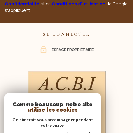
Confidentialité
et es
Conditions d'utilisation
de Google
s'appliquent.
SE CONNECTER
ESPACE PROPRIÉTAIRE
Comme beaucoup, notre site
utilise les cookies
On aimerait vous accompagner pendant
votre visite.