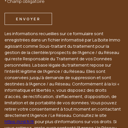
* Champ obligatoire
ENVOYER
Les informations recueillies sur ce formulaire sont
enregistrées dans un fichier informatisé par La Boite Immo
agissant comme Sous-traitant du traitement pour la
gestion de la clientèle/prospects de l'Agence / du Réseau
qui reste Responsable du Traitement de vos Données
personnelles. La base légale du traitement repose sur
l'intérêt légitime de l'Agence / du Réseau. Elles sont
conservées jusqu'à demande de suppression et sont
destinées à l'Agence / au Réseau. Conformément à la loi «
informatique et libertés », vous disposez des droits
d’accès, de rectification, d’effacement, d’opposition, de
limitation et de portabilité de vos données. Vous pouvez
retirer votre consentement à tout moment en contactant
directement l’Agence / Le Réseau. Consultez le site
https://cnil.fr/fr
pour plus d’informations sur vos droits. Si
vous estimez, après avoir contacté l'Agence / le Réseau,