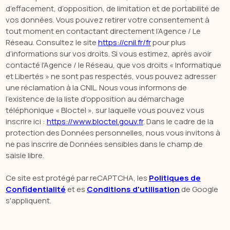
d’effacement, d’opposition, de limitation et de portabilité de
vos données. Vous pouvez retirer votre consentement à
tout moment en contactant directement l’Agence / Le
Réseau. Consultez le site
https://cnil.fr/fr
pour plus
d’informations sur vos droits. Si vous estimez, après avoir
contacté l'Agence / le Réseau, que vos droits « Informatique
et Libertés » ne sont pas respectés, vous pouvez adresser
une réclamation à la CNIL. Nous vous informons de
l’existence de la liste d'opposition au démarchage
téléphonique « Bloctel », sur laquelle vous pouvez vous
inscrire ici :
https://www.bloctel.gouv.fr
. Dans le cadre de la
protection des Données personnelles, nous vous invitons à
ne pas inscrire de Données sensibles dans le champ de
saisie libre.
Ce site est protégé par reCAPTCHA, les
Politiques de
Confidentialité
et es
Conditions d'utilisation
de Google
s'appliquent.