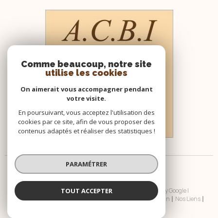
Comme beaucoup, notre site
utilise les cookies
On aimerait vous accompagner pendant
votre visite.
En poursuivant, vous acceptez l'utilisation des
cookies par ce site, afin de vous proposer des
contenus adaptés et réaliser des statistiques !
PARAMÉTRER
TOUT ACCEPTER
© 2026 | Tous droits réservés | Traduction powered by Google |
Nos Honoraires
Plan Du Site
Mentions Légales
Admin
Nos Liens
Politique RGPD
Cookies