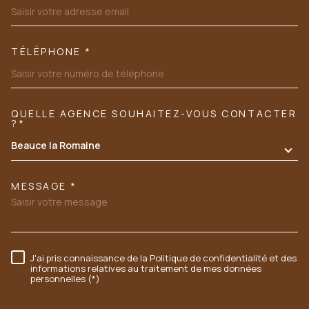
TÉLÉPHONE *
QUELLE AGENCE SOUHAITEZ-VOUS CONTACTER
TRAD_MELTEM_VOREDEMANDE
?*
Beauce la Romaine
MESSAGE *
J'ai pris connaissance de la Politique de confidentialité et des
RÈGLEMENTATION
informations relatives au traitement de mes données
personnelles (*)