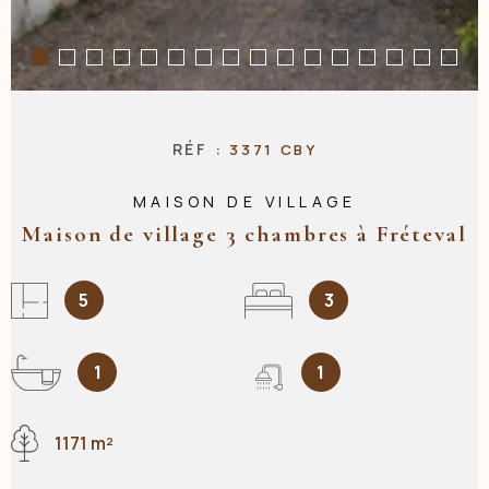
RÉF :
3371 CBY
MAISON DE VILLAGE
Maison de village 3 chambres à Fréteval
5
3
1
1
1171 m²