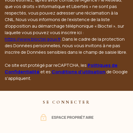
que vos droits « Informatique et Libertés » ne sont pas
respectés, vous pouvez adresser une réclamation à la
CNIL. Nous vous informons de l’existence de la liste
d'opposition au démarchage téléphonique « Bloctel », sur
laquelle vous pouvez vous inscrire ici :
https://www.bloctel.gouv.fr
. Dans le cadre de la protection
des Données personnelles, nous vous invitons à ne pas
inscrire de Données sensibles dans le champ de saisie libre.
Ce site est protégé par reCAPTCHA, les
Politiques de
Confidentialité
et es
Conditions d'utilisation
de Google
s'appliquent.
SE CONNECTER
ESPACE PROPRIÉTAIRE