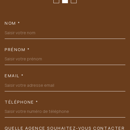
NOM *
TRAD_MELTEM_VOSCOORDONN
PRÉNOM *
EMAIL *
TÉLÉPHONE *
QUELLE AGENCE SOUHAITEZ-VOUS CONTACTER