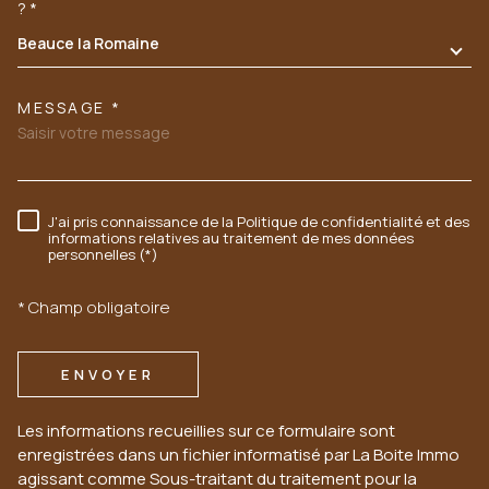
TRAD_MELTEM_VOREDEMANDE
?*
Beauce la Romaine
MESSAGE *
J'ai pris connaissance de la Politique de confidentialité et des
RÈGLEMENTATION
informations relatives au traitement de mes données
personnelles (*)
* Champ obligatoire
ENVOYER
Les informations recueillies sur ce formulaire sont
enregistrées dans un fichier informatisé par La Boite Immo
agissant comme Sous-traitant du traitement pour la