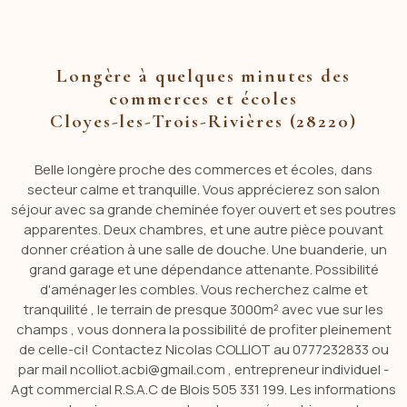
Longère à quelques minutes des
commerces et écoles
Cloyes-les-Trois-Rivières (28220)
Belle longère proche des commerces et écoles, dans
secteur calme et tranquille. Vous apprécierez son salon
séjour avec sa grande cheminée foyer ouvert et ses poutres
apparentes. Deux chambres, et une autre pièce pouvant
donner création à une salle de douche. Une buanderie, un
grand garage et une dépendance attenante. Possibilité
d'aménager les combles. Vous recherchez calme et
tranquilité , le terrain de presque 3000m² avec vue sur les
champs , vous donnera la possibilité de profiter pleinement
de celle-ci! Contactez Nicolas COLLIOT au 0777232833 ou
par mail ncolliot.acbi@gmail.com , entrepreneur individuel -
Agt commercial R.S.A.C de Blois 505 331 199. Les informations