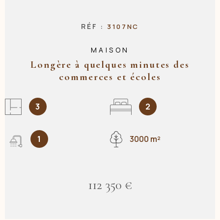
RÉF :
3107NC
MAISON
Longère à quelques minutes des
commerces et écoles
3
2
1
3000 m²
112 350 €