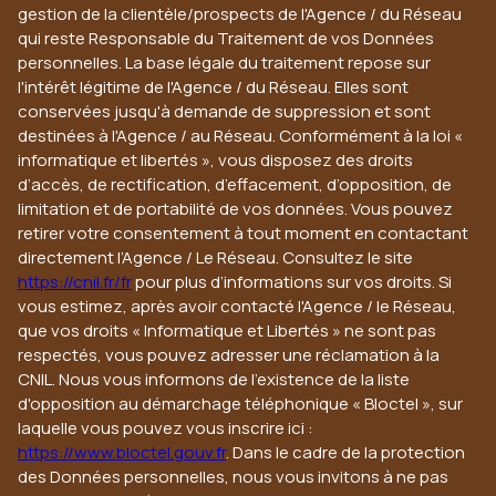
gestion de la clientèle/prospects de l'Agence / du Réseau
qui reste Responsable du Traitement de vos Données
personnelles. La base légale du traitement repose sur
l'intérêt légitime de l'Agence / du Réseau. Elles sont
conservées jusqu'à demande de suppression et sont
destinées à l'Agence / au Réseau. Conformément à la loi «
informatique et libertés », vous disposez des droits
d’accès, de rectification, d’effacement, d’opposition, de
limitation et de portabilité de vos données. Vous pouvez
retirer votre consentement à tout moment en contactant
directement l’Agence / Le Réseau. Consultez le site
https://cnil.fr/fr
pour plus d’informations sur vos droits. Si
vous estimez, après avoir contacté l'Agence / le Réseau,
que vos droits « Informatique et Libertés » ne sont pas
respectés, vous pouvez adresser une réclamation à la
CNIL. Nous vous informons de l’existence de la liste
d'opposition au démarchage téléphonique « Bloctel », sur
laquelle vous pouvez vous inscrire ici :
https://www.bloctel.gouv.fr
. Dans le cadre de la protection
des Données personnelles, nous vous invitons à ne pas