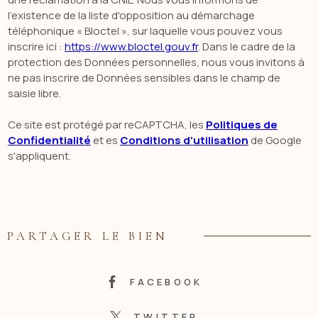
l’existence de la liste d'opposition au démarchage
téléphonique « Bloctel », sur laquelle vous pouvez vous
inscrire ici :
https://www.bloctel.gouv.fr
. Dans le cadre de la
protection des Données personnelles, nous vous invitons à
ne pas inscrire de Données sensibles dans le champ de
saisie libre.
Ce site est protégé par reCAPTCHA, les
Politiques de
Confidentialité
et es
Conditions d'utilisation
de Google
s'appliquent.
PARTAGER LE BIEN
FACEBOOK
TWITTER