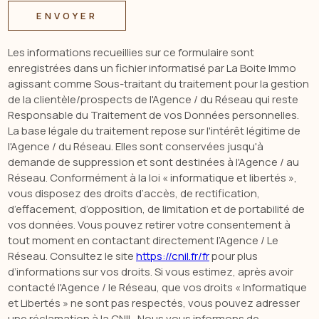
ENVOYER
Les informations recueillies sur ce formulaire sont
enregistrées dans un fichier informatisé par La Boite Immo
agissant comme Sous-traitant du traitement pour la gestion
de la clientèle/prospects de l'Agence / du Réseau qui reste
Responsable du Traitement de vos Données personnelles.
La base légale du traitement repose sur l'intérêt légitime de
l'Agence / du Réseau. Elles sont conservées jusqu'à
demande de suppression et sont destinées à l'Agence / au
Réseau. Conformément à la loi « informatique et libertés »,
vous disposez des droits d’accès, de rectification,
d’effacement, d’opposition, de limitation et de portabilité de
vos données. Vous pouvez retirer votre consentement à
tout moment en contactant directement l’Agence / Le
Réseau. Consultez le site
https://cnil.fr/fr
pour plus
d’informations sur vos droits. Si vous estimez, après avoir
contacté l'Agence / le Réseau, que vos droits « Informatique
et Libertés » ne sont pas respectés, vous pouvez adresser
une réclamation à la CNIL. Nous vous informons de