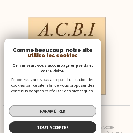
Comme beaucoup, notre site
utilise les cookies
On aimerait vous accompagner pendant
votre visite.
En poursuivant, vous acceptez l'utilisation des
cookies par ce site, afin de vous proposer des
contenus adaptés et réaliser des statistiques !
PARAMÉTRER
TOUT ACCEPTER
© 2026 | Tous droits réservés | Traduction powered by Google |
Nos Honoraires
Plan Du Site
Mentions Légales
Admin
Nos Liens