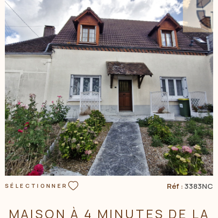
NOS AGENC
CONTACT
VOIR LE BIEN
Réf :
3383NC
SÉLECTIONNER
MAISON À 4 MINUTES DE LA