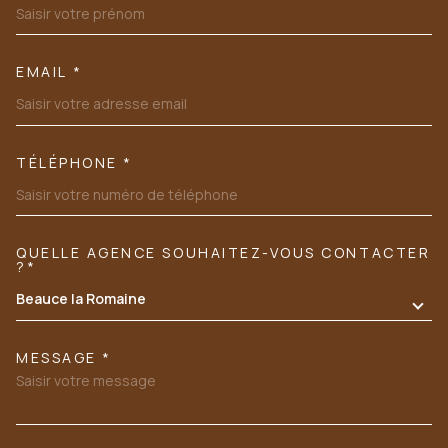
EMAIL *
TÉLÉPHONE *
QUELLE AGENCE SOUHAITEZ-VOUS CONTACTER
TRAD_MELTEM_VOREDEMANDE
?*
Beauce la Romaine
MESSAGE *