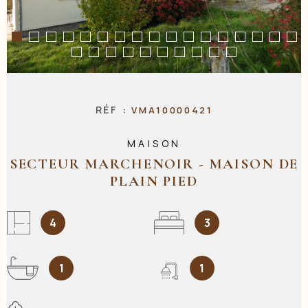
NOS AGENC
CONTACT
RÉF :
VMA10000421
MAISON
SECTEUR MARCHENOIR - MAISON DE
PLAIN PIED
4
3
1
1