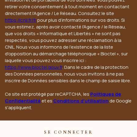
retirer votre consentement à tout moment en contactant
directement l’Agence / Le Réseau. Consultez le site
https://cnil.fr/fr
pour plus d’informations sur vos droits. Si
vous estimez, après avoir contacté l'Agence / le Réseau,
que vos droits « Informatique et Libertés » ne sont pas
respectés, vous pouvez adresser une réclamation à la
CNIL. Nous vous informons de l’existence de la liste
d'opposition au démarchage téléphonique « Bloctel », sur
laquelle vous pouvez vous inscrire ici :
https://www.bloctel.gouv.fr
. Dans le cadre de la protection
des Données personnelles, nous vous invitons à ne pas
inscrire de Données sensibles dans le champ de saisie libre.
Ce site est protégé par reCAPTCHA, les
Politiques de
Confidentialité
et es
Conditions d'utilisation
de Google
s'appliquent.
SE CONNECTER