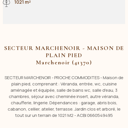
1021 m²
SECTEUR MARCHENOIR - MAISON DE
PLAIN PIED
Marchenoir (41370)
SECTEUR MARCHENOIR - PROCHE COMMODITES - Maison de
plain pied, comprenant : Véranda, entrée, wc, cuisine
aménagée et équipée, salle de bains wc, salle d'eau, 3
chambres, séjour avec cheminée insert, autre véranda,
chaufferie, lingerie. Dépendances : garage, abris bois,
cabanon, cellier, atelier, terrasse. Jardin clos et arboré, le
tout sur un terrain de 1021 M2 - ACBI 0660549495