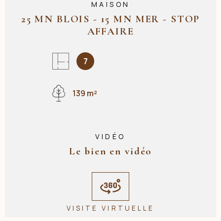
MAISON
25 MN BLOIS - 15 MN MER - STOP
AFFAIRE
7
139 m²
VIDÉO
Le bien en vidéo
VISITE VIRTUELLE