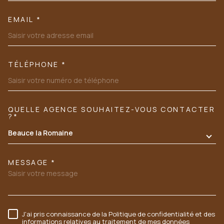
EMAIL *
TÉLÉPHONE *
QUELLE AGENCE SOUHAITEZ-VOUS CONTACTER
TRAD_MELTEM_VOREDEMANDE
?*
Beauce la Romaine
MESSAGE *
J'ai pris connaissance de la Politique de confidentialité et des
RÈGLEMENTATION
informations relatives au traitement de mes données