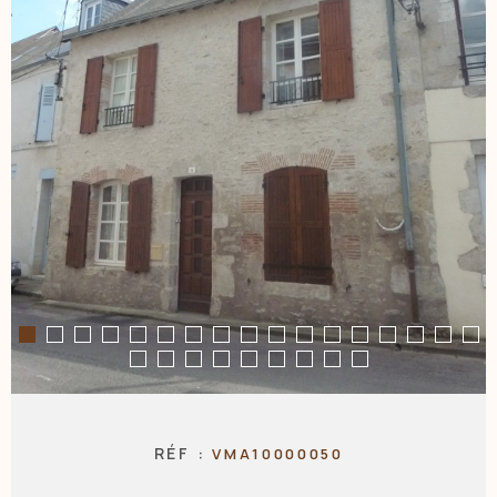
NOS AGENC
CONTACT
RÉF :
VMA10000050