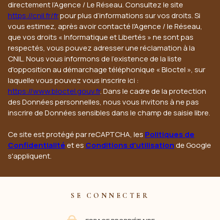
directement l’Agence / Le Réseau. Consultez le site
https://cnil.fr/fr
pour plus d’informations sur vos droits. Si
vous estimez, après avoir contacté l'Agence / le Réseau,
que vos droits « Informatique et Libertés » ne sont pas
respectés, vous pouvez adresser une réclamation à la
CNIL. Nous vous informons de l’existence de la liste
d'opposition au démarchage téléphonique « Bloctel », sur
laquelle vous pouvez vous inscrire ici :
https://www.bloctel.gouv.fr
. Dans le cadre de la protection
des Données personnelles, nous vous invitons à ne pas
inscrire de Données sensibles dans le champ de saisie libre.
Ce site est protégé par reCAPTCHA, les
Politiques de
Confidentialité
et es
Conditions d'utilisation
de Google
s'appliquent.
SE CONNECTER