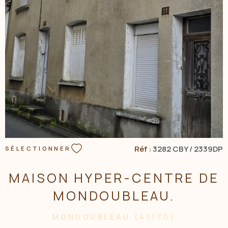
VOIR LE BIEN
Réf :
3282 CBY / 2339DP
SÉLECTIONNER
MAISON HYPER-CENTRE DE
MONDOUBLEAU.
MONDOUBLEAU (41170)