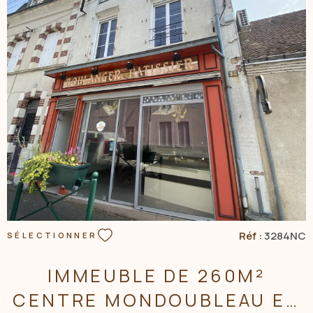
VOIR LE BIEN
Réf :
3284NC
SÉLECTIONNER
IMMEUBLE DE 260M²
CENTRE MONDOUBLEAU ET