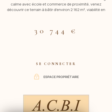
calme avec école et commerce de proximité, venez
découvrir ce terrain à bâtir d'environ 2 162 m², viabilité en
bord de route. Les informations sur les risques auxquels ce
bien est exposé sont dispo sur le site Géorisques :
www.georisques.gouv.fr CONTACTER ACBI 0660549495
30 744 €
SE CONNECTER
ESPACE PROPRIÉTAIRE