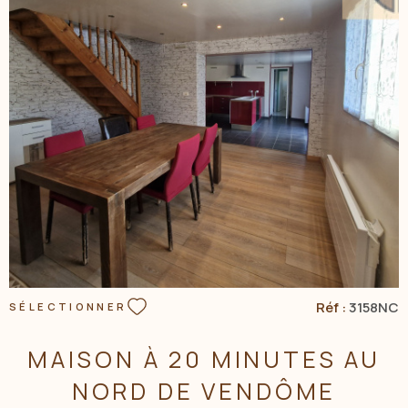
VOIR LE BIEN
Réf :
3158NC
SÉLECTIONNER
MAISON À 20 MINUTES AU
NORD DE VENDÔME