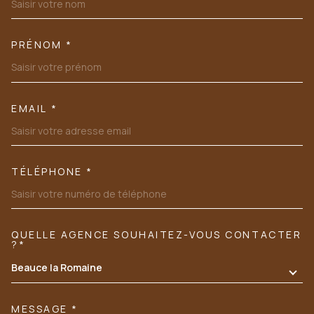
PRÉNOM *
EMAIL *
TÉLÉPHONE *
QUELLE AGENCE SOUHAITEZ-VOUS CONTACTER
TRAD_MELTEM_VOREDEMANDE
?*
Beauce la Romaine
MESSAGE *