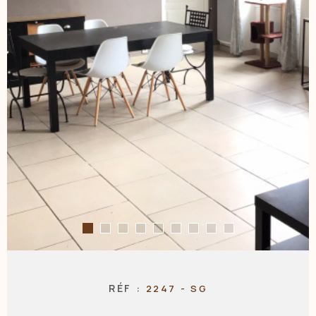
NOS AGENC
CONTACT
RÉF :
2247 - SG