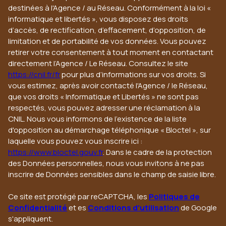
destinées à l'Agence / au Réseau. Conformément à la loi «
informatique et libertés », vous disposez des droits
d’accès, de rectification, d’effacement, d’opposition, de
limitation et de portabilité de vos données. Vous pouvez
retirer votre consentement à tout moment en contactant
directement l’Agence / Le Réseau. Consultez le site
https://cnil.fr/fr
pour plus d’informations sur vos droits. Si
vous estimez, après avoir contacté l'Agence / le Réseau,
que vos droits « Informatique et Libertés » ne sont pas
respectés, vous pouvez adresser une réclamation à la
CNIL. Nous vous informons de l’existence de la liste
d'opposition au démarchage téléphonique « Bloctel », sur
laquelle vous pouvez vous inscrire ici :
https://www.bloctel.gouv.fr
. Dans le cadre de la protection
des Données personnelles, nous vous invitons à ne pas
inscrire de Données sensibles dans le champ de saisie libre.
Ce site est protégé par reCAPTCHA, les
Politiques de
Confidentialité
et es
Conditions d'utilisation
de Google
s'appliquent.