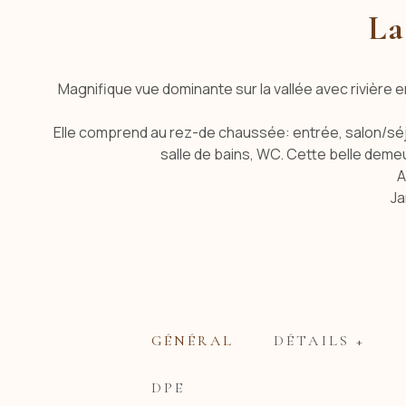
La
Magnifique vue dominante sur la vallée avec rivière e
Elle comprend au rez-de chaussée: entrée, salon/séj
salle de bains, WC. Cette belle deme
A
Ja
GÉNÉRAL
DÉTAILS +
DPE