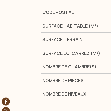
Caractérisque
Valeurs
CODE POSTAL
SURFACE HABITABLE (M²)
SURFACE TERRAIN
SURFACE LOI CARREZ (M²)
NOMBRE DE CHAMBRE(S)
NOMBRE DE PIÈCES
NOMBRE DE NIVEAUX