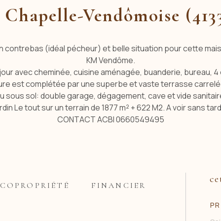
 Chapelle-Vendômoise (413
n contrebas (idéal pécheur) et belle situation pour cette maiso
KM Vendôme.
our avec cheminée, cuisine aménagée, buanderie, bureau, 4 c
ure est complétée par une superbe et vaste terrasse carrelé
u sous sol: double garage, dégagement, cave et vide sanitair
rdin Le tout sur un terrain de 1877 m² + 622 M2. A voir sans tar
CONTACT ACBI 0660549495
ce
COPROPRIÉTÉ
FINANCIER
PR