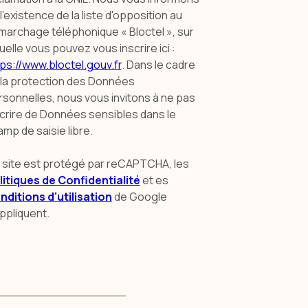
l’existence de la liste d'opposition au
marchage téléphonique « Bloctel », sur
uelle vous pouvez vous inscrire ici :
ps://www.bloctel.gouv.fr
. Dans le cadre
 la protection des Données
sonnelles, nous vous invitons à ne pas
scrire de Données sensibles dans le
mp de saisie libre.
 site est protégé par reCAPTCHA, les
litiques de Confidentialité
et es
nditions d'utilisation
de Google
ppliquent.