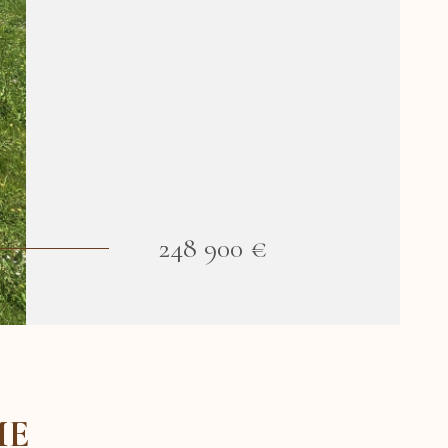
248 900 €
ME