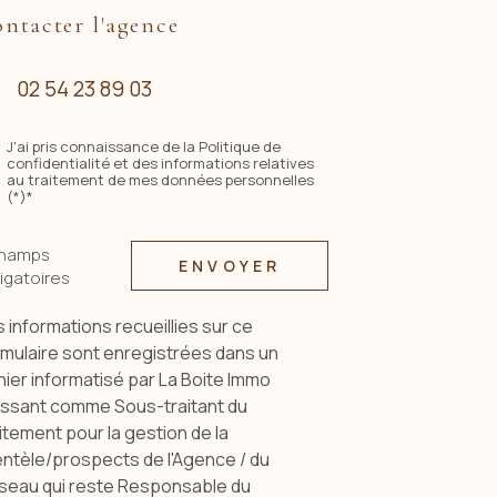
ntacter l'agence
02 54 23 89 03
J'ai pris connaissance de la Politique de
confidentialité et des informations relatives
au traitement de mes données personnelles
(*)*
champs
ENVOYER
igatoires
 informations recueillies sur ce
rmulaire sont enregistrées dans un
hier informatisé par La Boite Immo
issant comme Sous-traitant du
itement pour la gestion de la
entèle/prospects de l'Agence / du
seau qui reste Responsable du