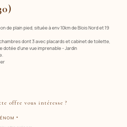
30)
n de plain pied, située à env 10km de Blois Nord et 19
hambres dont 3 avec placards et cabinet de toilette,
e dotée d'une vue imprenable - Jardin
e.
der
tte offre vous intéresse ?
ÉNOM *