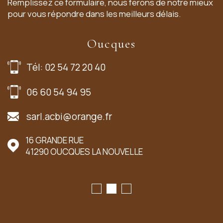
Remplissez ce formulaire, nous ferons de notre mieux
pour vous répondre dans les meilleurs délais.
Oucques
Tél: 02 54 72 20 40
06 60 54 94 95
sarl.acbi@orange.fr
16 GRANDE RUE
41290
OUCQUES LA NOUVELLE