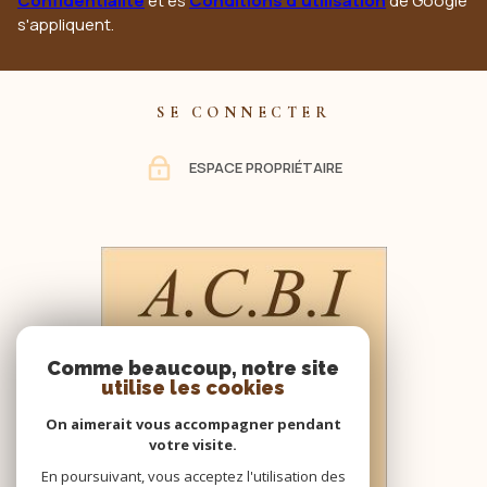
Confidentialité
et es
Conditions d'utilisation
de Google
s'appliquent.
SE CONNECTER
ESPACE PROPRIÉTAIRE
Comme beaucoup, notre site
utilise les cookies
On aimerait vous accompagner pendant
votre visite.
En poursuivant, vous acceptez l'utilisation des