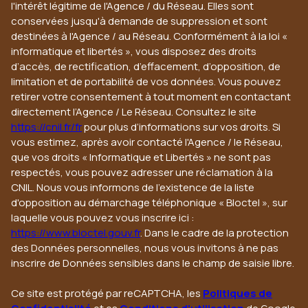
l'intérêt légitime de l'Agence / du Réseau. Elles sont
conservées jusqu'à demande de suppression et sont
destinées à l'Agence / au Réseau. Conformément à la loi «
informatique et libertés », vous disposez des droits
d’accès, de rectification, d’effacement, d’opposition, de
limitation et de portabilité de vos données. Vous pouvez
retirer votre consentement à tout moment en contactant
directement l’Agence / Le Réseau. Consultez le site
https://cnil.fr/fr
pour plus d’informations sur vos droits. Si
vous estimez, après avoir contacté l'Agence / le Réseau,
que vos droits « Informatique et Libertés » ne sont pas
respectés, vous pouvez adresser une réclamation à la
CNIL. Nous vous informons de l’existence de la liste
d'opposition au démarchage téléphonique « Bloctel », sur
laquelle vous pouvez vous inscrire ici :
https://www.bloctel.gouv.fr
. Dans le cadre de la protection
des Données personnelles, nous vous invitons à ne pas
inscrire de Données sensibles dans le champ de saisie libre.
Ce site est protégé par reCAPTCHA, les
Politiques de