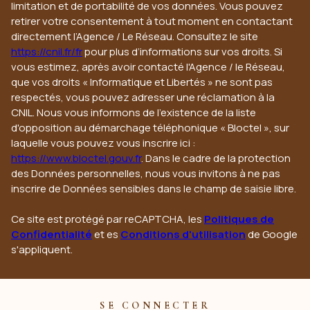
limitation et de portabilité de vos données. Vous pouvez
retirer votre consentement à tout moment en contactant
directement l’Agence / Le Réseau. Consultez le site
https://cnil.fr/fr
pour plus d’informations sur vos droits. Si
vous estimez, après avoir contacté l'Agence / le Réseau,
que vos droits « Informatique et Libertés » ne sont pas
respectés, vous pouvez adresser une réclamation à la
CNIL. Nous vous informons de l’existence de la liste
d'opposition au démarchage téléphonique « Bloctel », sur
laquelle vous pouvez vous inscrire ici :
https://www.bloctel.gouv.fr
. Dans le cadre de la protection
des Données personnelles, nous vous invitons à ne pas
inscrire de Données sensibles dans le champ de saisie libre.
Ce site est protégé par reCAPTCHA, les
Politiques de
Confidentialité
et es
Conditions d'utilisation
de Google
s'appliquent.
SE CONNECTER