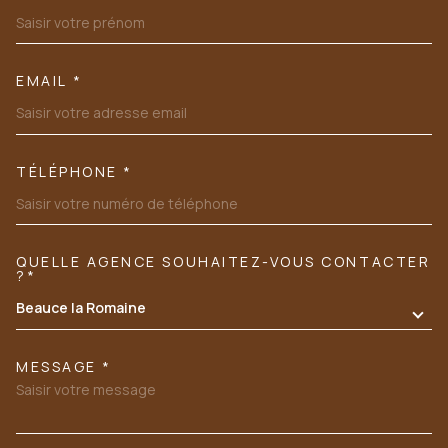
EMAIL *
TÉLÉPHONE *
QUELLE AGENCE SOUHAITEZ-VOUS CONTACTER
TRAD_MELTEM_VOREDEMANDE
?*
Beauce la Romaine
MESSAGE *