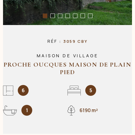
NOS AGENC
CONTACT
RÉF :
3059 CBY
MAISON DE VILLAGE
PROCHE OUCQUES MAISON DE PLAIN
PIED
6
5
1
6190 m²