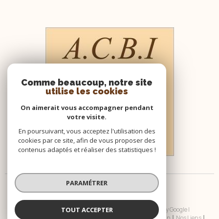
Comme beaucoup, notre site
utilise les cookies
On aimerait vous accompagner pendant
votre visite.
En poursuivant, vous acceptez l'utilisation des
cookies par ce site, afin de vous proposer des
contenus adaptés et réaliser des statistiques !
PARAMÉTRER
TOUT ACCEPTER
© 2026 | Tous droits réservés | Traduction powered by Google |
Nos Honoraires
Plan Du Site
Mentions Légales
Admin
Nos Liens