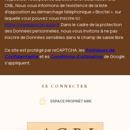
CNIL. Nous vous informons de l’existence de la liste
d'opposition au démarchage téléphonique « Bloctel », sur
laquelle vous pouvez vous inscrire ici :
https://www.bloctel.gouv.fr
. Dans le cadre de la protection
des Données personnelles, nous vous invitons à ne pas
inscrire de Données sensibles dans le champ de saisie libre.
Ce site est protégé par reCAPTCHA, les
Politiques de
Confidentialité
et es
Conditions d'utilisation
de Google
s'appliquent.
SE CONNECTER
ESPACE PROPRIÉTAIRE