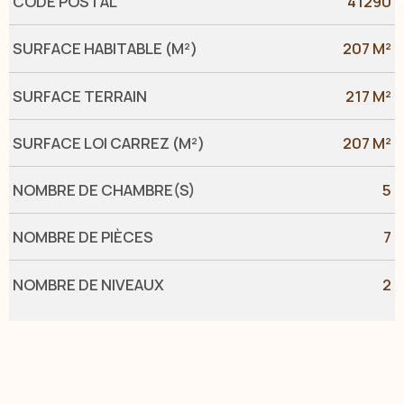
CODE POSTAL
41290
SURFACE HABITABLE (M²)
207 M²
SURFACE TERRAIN
217 M²
SURFACE LOI CARREZ (M²)
207 M²
NOMBRE DE CHAMBRE(S)
5
NOMBRE DE PIÈCES
7
NOMBRE DE NIVEAUX
2