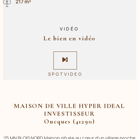
217 m²
VIDÉO
Le bien en vidéo
SPOTVIDEO
MAISON DE VILLE HYPER IDEAL
INVESTISSEUR
Oucques (41290)
25 MN BLOIS NORD Maison située au cœur d'un village proche