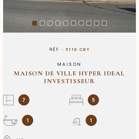
NOS AGENC
CONTACT
RÉF :
3110 CBY
MAISON
MAISON DE VILLE HYPER IDEAL
INVESTISSEUR
7
5
1
1