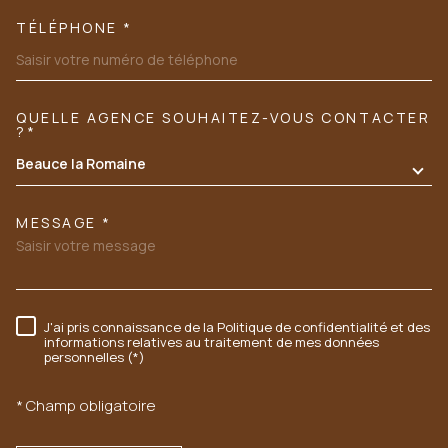
TÉLÉPHONE *
QUELLE AGENCE SOUHAITEZ-VOUS CONTACTER
TRAD_MELTEM_VOREDEMANDE
?*
Beauce la Romaine
MESSAGE *
J'ai pris connaissance de la Politique de confidentialité et des
RÈGLEMENTATION
informations relatives au traitement de mes données
personnelles (*)
* Champ obligatoire