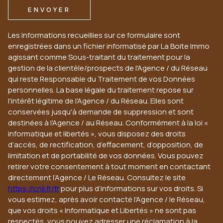
ENVOYER
Les informations recueillies sur ce formulaire sont
enregistrées dans un fichier informatisé par La Boite Immo
agissant comme Sous-traitant du traitement pour la
gestion de la clientèle/prospects de l'Agence / du Réseau
qui reste Responsable du Traitement de vos Données
personnelles. La base légale du traitement repose sur
l'intérêt légitime de l'Agence / du Réseau. Elles sont
conservées jusqu'à demande de suppression et sont
destinées à l'Agence / au Réseau. Conformément à la loi «
informatique et libertés », vous disposez des droits
d’accès, de rectification, d’effacement, d’opposition, de
limitation et de portabilité de vos données. Vous pouvez
retirer votre consentement à tout moment en contactant
directement l’Agence / Le Réseau. Consultez le site
https://cnil.fr/fr
pour plus d’informations sur vos droits. Si
vous estimez, après avoir contacté l'Agence / le Réseau,
que vos droits « Informatique et Libertés » ne sont pas
respectés, vous pouvez adresser une réclamation à la