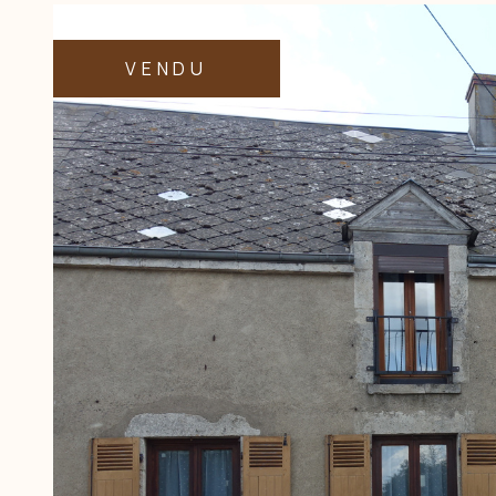
VENDU