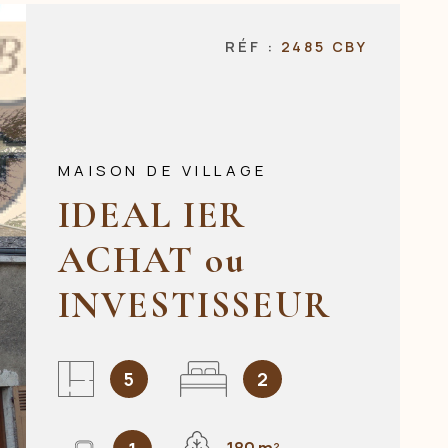
NOS AGENCES
RÉF :
2485 CBY
CONTACT
MAISON DE VILLAGE
IDEAL IER
ACHAT ou
INVESTISSEUR
5
2