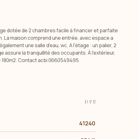
)
e dotée de 2 chambres facile à financer et parfaite
tion. La maison comprend une entrée, avec espace a
alement une salle d'eau, wc. A l'étage : un palier, 2
ssure la tranquillité des occupants. À l'extérieur,
n de 180m2. Contact acbi 0660549495
DPE
41240