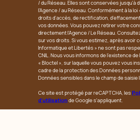
/ du Réseau. Elles sont conservées jusqu'à
l'Agence / au Réseau. Conformément à la loi 
droits d’accès, de rectification, d’effacement,
vos données. Vous pouvez retirer votre co
directement l’Agence / Le Réseau. Consultez
sur vos droits. Si vous estimez, après avoir 
Informatique et Libertés » ne sont pas resp
CNIL. Nous vous informons de l’existence de
« Bloctel », sur laquelle vous pouvez vous insc
cadre de la protection des Données personne
Données sensibles dans le champ de saisie l
Ce site est protégé par reCAPTCHA, les
Pol
d'utilisation
de Google s'appliquent.