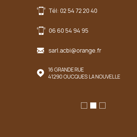
Tél: 02 54 72 20 40
06 60 54 94 95
sarl.acbi@orange.fr
UER LE MARCHÉ
16 GRANDE RUE
41290
OUCQUES LA NOUVELLE