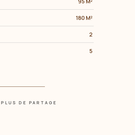
95 M²
180 M²
2
5
PLUS DE PARTAGE