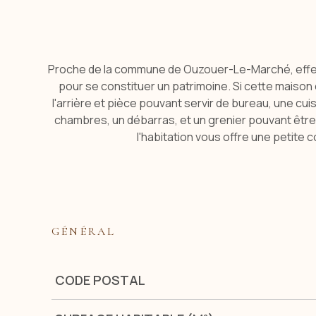
Proche de la commune de Ouzouer-Le-Marché, effectu
pour se constituer un patrimoine. Si cette maison
l'arrière et pièce pouvant servir de bureau, une cui
chambres, un débarras, et un grenier pouvant être 
l'habitation vous offre une petite
GÉNÉRAL
Caractérisque
Valeurs
CODE POSTAL