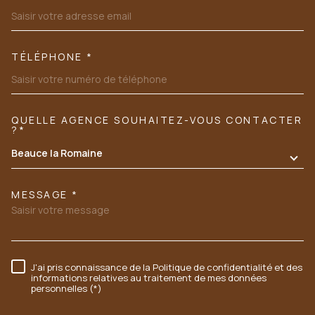
TÉLÉPHONE *
QUELLE AGENCE SOUHAITEZ-VOUS CONTACTER
TRAD_MELTEM_VOREDEMANDE
?*
Beauce la Romaine
MESSAGE *
J'ai pris connaissance de la Politique de confidentialité et des
RÈGLEMENTATION
informations relatives au traitement de mes données
personnelles (*)