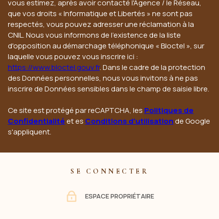
vous estimez, après avoir contacté l'Agence / le Réseau,
que vos droits « Informatique et Libertés » ne sont pas
respectés, vous pouvez adresser une réclamation à la
CNIL. Nous vous informons de l’existence de la liste
d'opposition au démarchage téléphonique « Bloctel », sur
laquelle vous pouvez vous inscrire ici :
https://www.bloctel.gouv.fr
. Dans le cadre de la protection
des Données personnelles, nous vous invitons à ne pas
inscrire de Données sensibles dans le champ de saisie libre.
Ce site est protégé par reCAPTCHA, les
Politiques de
Confidentialité
et es
Conditions d'utilisation
de Google
s'appliquent.
SE CONNECTER
ESPACE PROPRIÉTAIRE