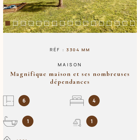
NOS AGENC
CONTACT
RÉF :
3304 MM
MAISON
Magnifique maison et ses nombreuses
dépendances
6
4
1
1