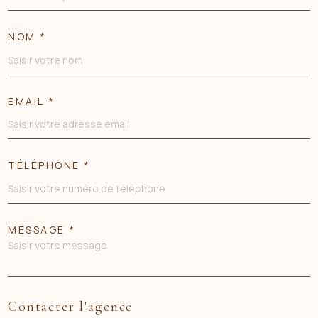
NOM *
EMAIL *
TÉLÉPHONE *
MESSAGE *
Contacter l'agence