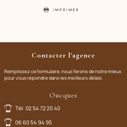
IMPRIMER
Contacter l'agence
Remplissez ce formulaire, nous ferons de notre mieux
pour vous répondre dans les meilleurs délais.
Oucques
Tél: 02 54 72 20 40
06 60 54 94 95