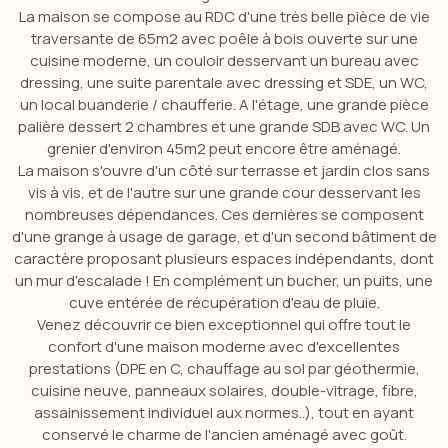
La maison se compose au RDC d'une très belle pièce de vie
traversante de 65m2 avec poêle à bois ouverte sur une
cuisine moderne, un couloir desservant un bureau avec
dressing, une suite parentale avec dressing et SDE, un WC,
un local buanderie / chaufferie. A l'étage, une grande pièce
palière dessert 2 chambres et une grande SDB avec WC. Un
grenier d'environ 45m2 peut encore être aménagé.
La maison s'ouvre d'un côté sur terrasse et jardin clos sans
vis à vis, et de l'autre sur une grande cour desservant les
nombreuses dépendances. Ces dernières se composent
d'une grange à usage de garage, et d'un second bâtiment de
caractère proposant plusieurs espaces indépendants, dont
un mur d'escalade ! En complément un bucher, un puits, une
cuve entérée de récupération d'eau de pluie.
Venez découvrir ce bien exceptionnel qui offre tout le
confort d'une maison moderne avec d'excellentes
prestations (DPE en C, chauffage au sol par géothermie,
cuisine neuve, panneaux solaires, double-vitrage, fibre,
assainissement individuel aux normes..), tout en ayant
conservé le charme de l'ancien aménagé avec goût.