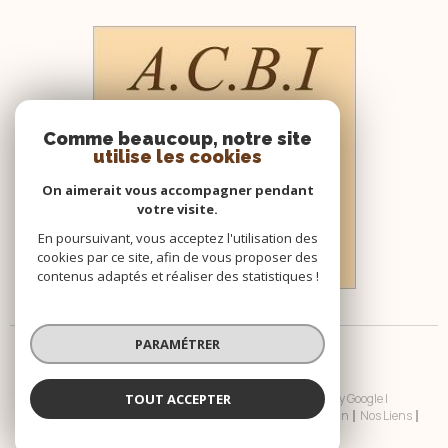
Comme beaucoup, notre site
utilise les cookies
On aimerait vous accompagner pendant
votre visite.
En poursuivant, vous acceptez l'utilisation des
cookies par ce site, afin de vous proposer des
contenus adaptés et réaliser des statistiques !
PARAMÉTRER
TOUT ACCEPTER
© 2026 | Tous droits réservés | Traduction powered by Google |
Nos Honoraires
Plan Du Site
Mentions Légales
Admin
Nos Liens
Politique RGPD
Cookies