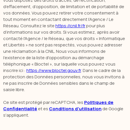
vous disposez des droits d’accès, de rectification,
d’effacement, d’opposition, de limitation et de portabilité de
vos données. Vous pouvez retirer votre consentement à
tout moment en contactant directement l’Agence / Le
Réseau. Consultez le site
https://cnil.fr/fr
pour plus
d’informations sur vos droits. Si vous estimez, après avoir
contacté l'Agence / le Réseau, que vos droits « Informatique
et Libertés » ne sont pas respectés, vous pouvez adresser
une réclamation à la CNIL. Nous vous informons de
l’existence de la liste d'opposition au démarchage
téléphonique « Bloctel », sur laquelle vous pouvez vous
inscrire ici :
https://www.bloctel.gouv.fr
. Dans le cadre de la
protection des Données personnelles, nous vous invitons à
ne pas inscrire de Données sensibles dans le champ de
saisie libre.
Ce site est protégé par reCAPTCHA, les
Politiques de
Confidentialité
et es
Conditions d'utilisation
de Google
s'appliquent.