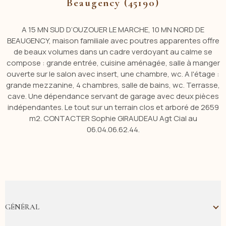
Beaugency (45190)
A 15 MN SUD D’OUZOUER LE MARCHE, 10 MN NORD DE
BEAUGENCY, maison familiale avec poutres apparentes offre
de beaux volumes dans un cadre verdoyant au calme se
compose : grande entrée, cuisine aménagée, salle à manger
ouverte sur le salon avec insert, une chambre, wc. A l'étage :
grande mezzanine, 4 chambres, salle de bains, wc. Terrasse,
cave. Une dépendance servant de garage avec deux pièces
indépendantes. Le tout sur un terrain clos et arboré de 2659
m2. CONTACTER Sophie GIRAUDEAU Agt Cial au
06.04.06.62.44.
GÉNÉRAL