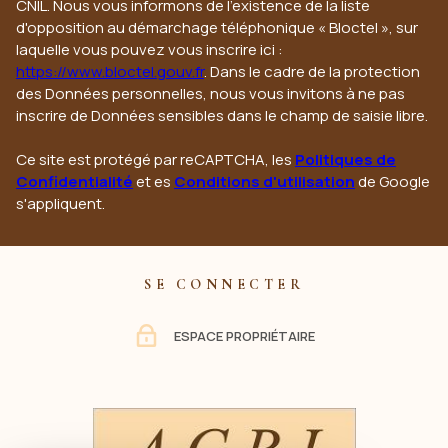
CNIL. Nous vous informons de l’existence de la liste
d'opposition au démarchage téléphonique « Bloctel », sur
laquelle vous pouvez vous inscrire ici :
https://www.bloctel.gouv.fr
. Dans le cadre de la protection
des Données personnelles, nous vous invitons à ne pas
inscrire de Données sensibles dans le champ de saisie libre.
Ce site est protégé par reCAPTCHA, les
Politiques de
Confidentialité
et es
Conditions d'utilisation
de Google
s'appliquent.
SE CONNECTER
ESPACE PROPRIÉTAIRE