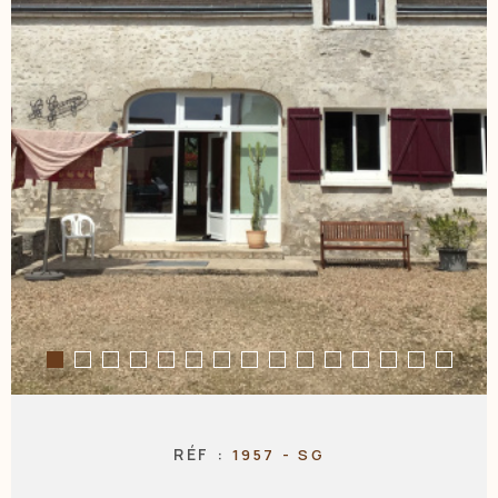
NOS AGENC
CONTACT
RÉF :
1957 - SG