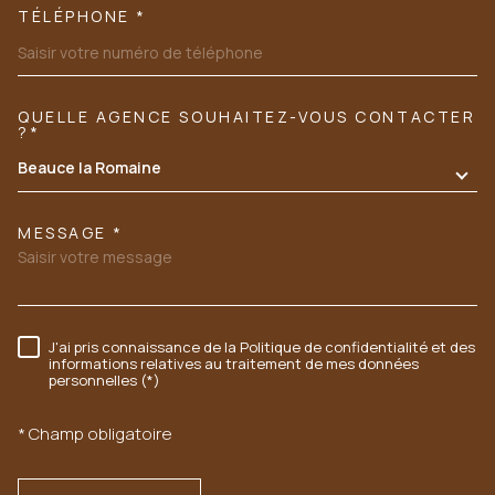
TÉLÉPHONE *
QUELLE AGENCE SOUHAITEZ-VOUS CONTACTER
TRAD_MELTEM_VOREDEMANDE
?*
Beauce la Romaine
MESSAGE *
J'ai pris connaissance de la Politique de confidentialité et des
RÈGLEMENTATION
informations relatives au traitement de mes données
personnelles (*)
* Champ obligatoire