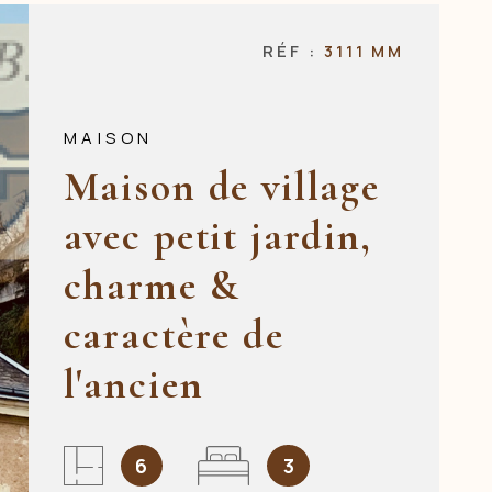
NOS AGENCES
RÉF :
3111 MM
CONTACT
MAISON
Maison de village
avec petit jardin,
charme &
caractère de
l'ancien
6
3