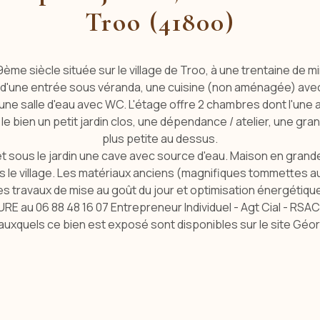
Troo (41800)
19ème siècle située sur le village de Troo, à une trentaine d
 d'une entrée sous véranda, une cuisine (non aménagée) ave
e salle d'eau avec WC. L'étage offre 2 chambres dont l'une 
e bien un petit jardin clos, une dépendance / atelier, une gr
plus petite au dessus.
t sous le jardin une cave avec source d'eau. Maison en grande
ans le village. Les matériaux anciens (magnifiques tommettes 
s travaux de mise au goût du jour et optimisation énergétique 
RE au 06 88 48 16 07 Entrepreneur Individuel - Agt Cial - RSA
 auxquels ce bien est exposé sont disponibles sur le site Gé