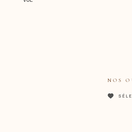
NOS O
SÉL