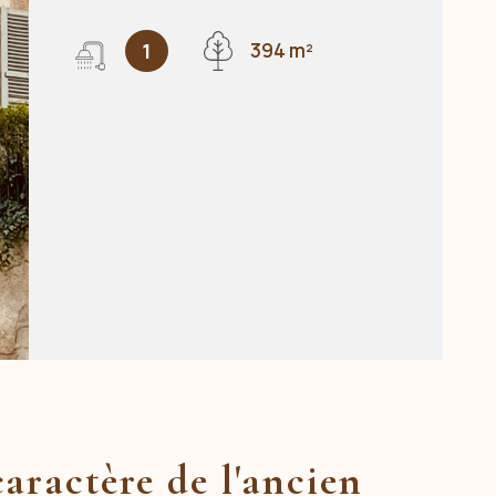
1
394 m²
aractère de l'ancien