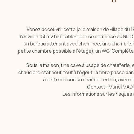
Venez découvrir cette jolie maison de village du 
d'environ 150m2 habitables, elle se compose au RDC
un bureau attenant avec cheminée, une chambre, un
petite chambre possible à l'étage), un WC. Complète l
Sous la maison, une cave à usage de chaufferie, e
chaudière état neuf, tout à l'égout, la fibre passe d
à cette maison un charme certain, avec de
Contact : Muriel MADU
Les informations sur les risques