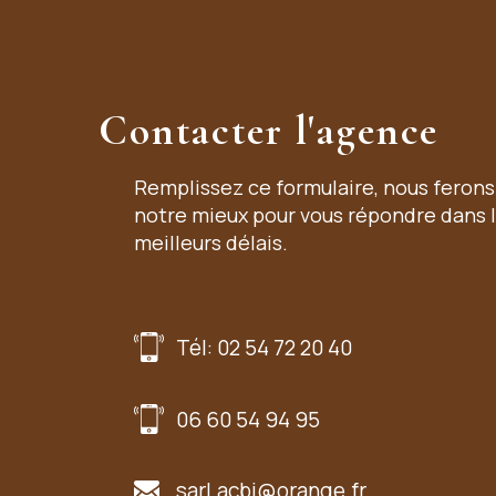
Contacter l'agence
Remplissez ce formulaire, nous ferons
notre mieux pour vous répondre dans 
meilleurs délais.
Tél: 02 54 72 20 40
06 60 54 94 95
sarl.acbi@orange.fr