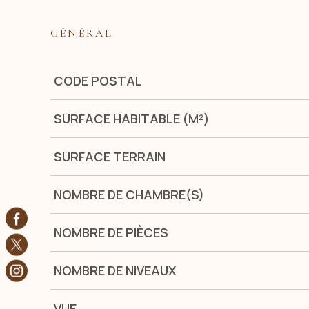
GÉNÉRAL
Caractérisque
Valeurs
CODE POSTAL
SURFACE HABITABLE (M²)
SURFACE TERRAIN
NOMBRE DE CHAMBRE(S)
NOMBRE DE PIÈCES
NOMBRE DE NIVEAUX
VUE