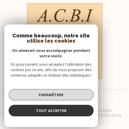
Comme beaucoup, notre site
utilise les cookies
On aimerait vous accompagner pendant
votre visite.
En poursuivant, vous acceptez l'utilisation des
cookies par ce site, afin de vous proposer des
contenus adaptés et réaliser des statistiques !
PARAMÉTRER
TOUT ACCEPTER
© 2026 | Tous droits réservés | Traduction powered by Google |
Nos Honoraires
Plan Du Site
Mentions Légales
Admin
Nos Liens
Politique RGPD
Cookies