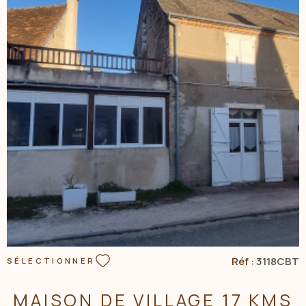
NOS AGENC
CONTACT
VOIR LE BIEN
Réf :
3118CBT
SÉLECTIONNER
MAISON DE VILLAGE 17 KMS