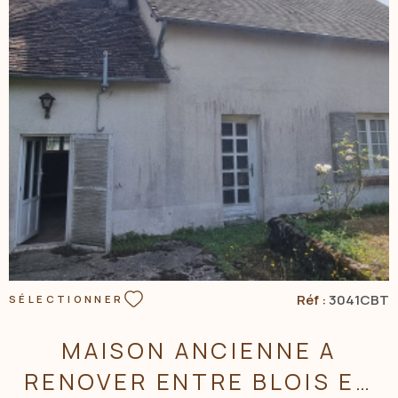
VOIR LE BIEN
Réf :
3041CBT
SÉLECTIONNER
MAISON ANCIENNE A
RENOVER ENTRE BLOIS ET