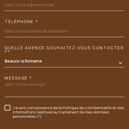
TÉLÉPHONE *
QUELLE AGENCE SOUHAITEZ-VOUS CONTACTER
TRAD_MELTEM_VOREDEMANDE
?*
Beauce la Romaine
MESSAGE *
J'ai pris connaissance de la Politique de confidentialité et des
RÈGLEMENTATION
informations relatives au traitement de mes données
personnelles (*)