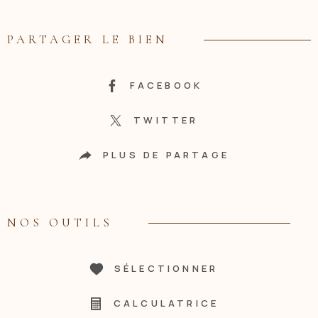
PARTAGER LE BIEN
FACEBOOK
TWITTER
PLUS DE PARTAGE
NOS OUTILS
SÉLECTIONNER
CALCULATRICE