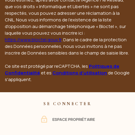
que vos droits « Informatique et Libertés » ne sont pas
respectés, vous pouvez adresser une réclamation à la
CNIL. Nous vous informons de l’existence de la liste
d'opposition au démarchage téléphonique « Bloctel », sur
laquelle vous pouvez vous inscrire ici :
https://www.bloctel.gouv.fr
. Dans le cadre de la protection
des Données personnelles, nous vous invitons à ne pas
inscrire de Données sensibles dans le champ de saisie libre.
Ce site est protégé par reCAPTCHA, les
Politiques de
Confidentialité
et es
Conditions d'utilisation
de Google
s'appliquent.
SE CONNECTER
ESPACE PROPRIÉTAIRE