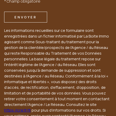
* Champ obligatoire
ENVOYER
Les informations recueillies sur ce formulaire sont
enregistrées dans un fichier informatisé par La Boite Immo
agissant comme Sous-traitant du traitement pour la
gestion de la clientèle/prospects de l'Agence / du Réseau
qui reste Responsable du Traitement de vos Données
personnelles. La base légale du traitement repose sur
l'intérêt légitime de l'Agence / du Réseau. Elles sont
conservées jusqu'à demande de suppression et sont
destinées à l'Agence / au Réseau. Conformément à la loi «
informatique et libertés », vous disposez des droits
d’accès, de rectification, d’effacement, d’opposition, de
limitation et de portabilité de vos données. Vous pouvez
retirer votre consentement à tout moment en contactant
directement l’Agence / Le Réseau. Consultez le site
https://cnil.fr/fr
pour plus d’informations sur vos droits. Si
vous estimez, après avoir contacté l'Agence / le Réseau,