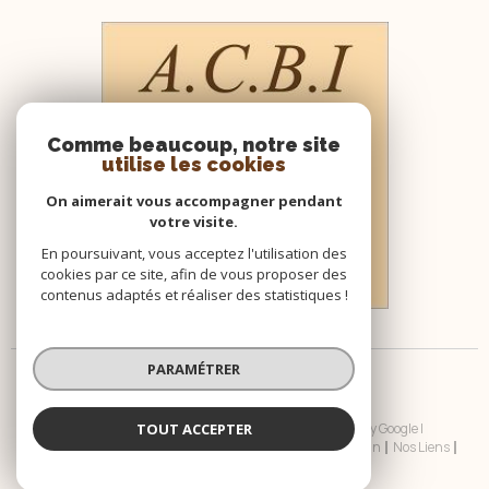
Comme beaucoup, notre site
utilise les cookies
On aimerait vous accompagner pendant
votre visite.
En poursuivant, vous acceptez l'utilisation des
cookies par ce site, afin de vous proposer des
contenus adaptés et réaliser des statistiques !
PARAMÉTRER
TOUT ACCEPTER
© 2026 | Tous droits réservés | Traduction powered by Google |
Nos Honoraires
Plan Du Site
Mentions Légales
Admin
Nos Liens
Politique RGPD
Cookies