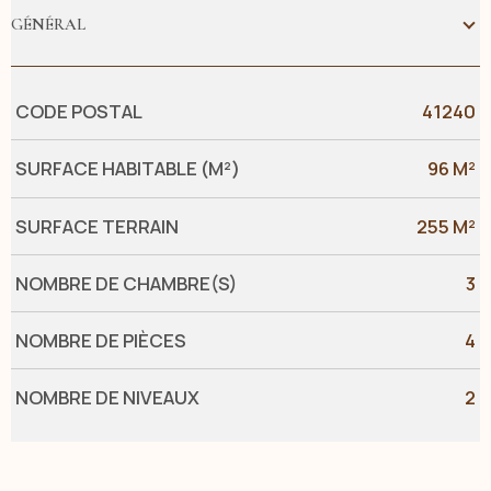
GÉNÉRAL
Caractérisque
Valeurs
CODE POSTAL
41240
SURFACE HABITABLE (M²)
96 M²
SURFACE TERRAIN
255 M²
NOMBRE DE CHAMBRE(S)
3
NOMBRE DE PIÈCES
4
NOMBRE DE NIVEAUX
2