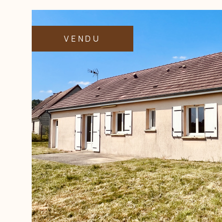
DE L'ANCIEN
Type de bien
DE L'ANCIEN
À L'ANNÉ
VENDU
DE L'IMMO PRO
DE L'IMM
VOIR LE BIEN