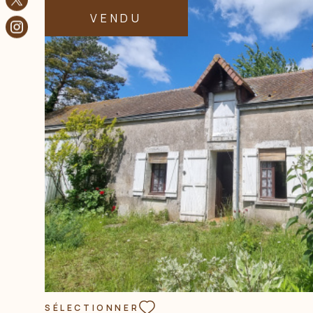
VENDU
VOIR LE BIEN
SÉLECTIONNER