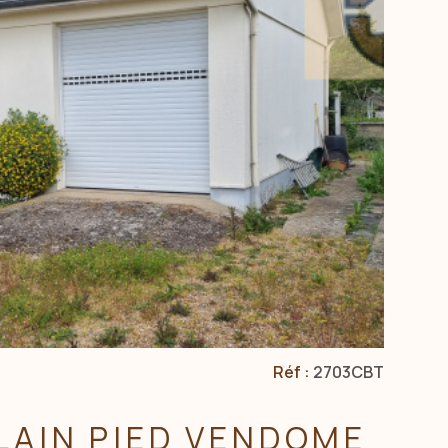
VOIR LE BIEN
Réf :
2703CBT
LAIN PIED VENDOME