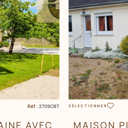
Réf :
2709CBT
SÉLECTIONNER
AINE AVEC
MAISON P