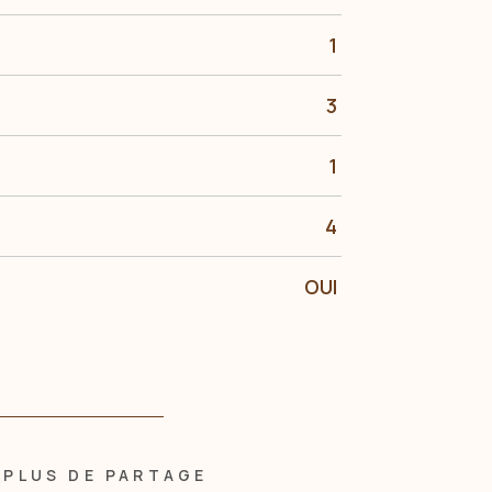
1
3
1
4
OUI
PLUS DE PARTAGE