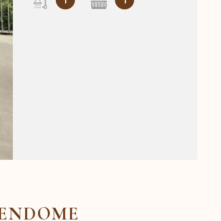
1
1
VENDOME