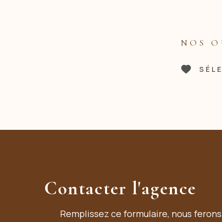
NOS O
SÉL
Contacter l'agence
Remplissez ce formulaire, nous ferons