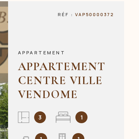
NOS AGENCES
RÉF :
VAP50000372
CONTACT
APPARTEMENT
APPARTEMENT
CENTRE VILLE
VENDOME
3
1