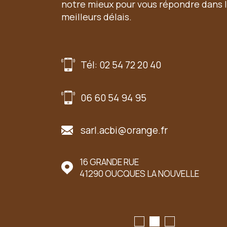
notre mieux pour vous répondre dans 
meilleurs délais.
Tél: 02 54 72 20 40
06 60 54 94 95
sarl.acbi@orange.fr
UER LE MARCHÉ
16 GRANDE RUE
41290
OUCQUES LA NOUVELLE