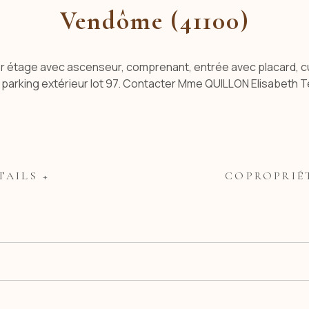
Vendôme (41100)
étage avec ascenseur, comprenant, entrée avec placard, cui
t parking extérieur lot 97. Contacter Mme QUILLON Elisabeth T
TAILS +
COPROPRIÉ