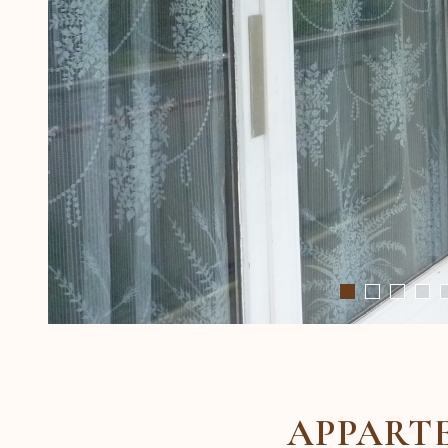
APPART