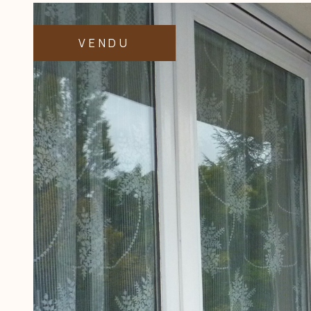
VENDU