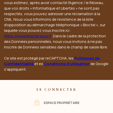
vous estimez, après avoir contacté l'Agence / le Réseau,
que vos droits « Informatique et Libertés » ne sont pas
respectés, vous pouvez adresser une réclamation à la
CNIL. Nous vous informons de l’existence de la liste
d'opposition au démarchage téléphonique « Bloctel », sur
laquelle vous pouvez vous inscrire ici :
https://www.bloctel.gouv.fr
. Dans le cadre de la protection
des Données personnelles, nous vous invitons à ne pas
inscrire de Données sensibles dans le champ de saisie libre.
Ce site est protégé par reCAPTCHA, les
Politiques de
Confidentialité
et es
Conditions d'utilisation
de Google
s'appliquent.
SE CONNECTER
ESPACE PROPRIÉTAIRE