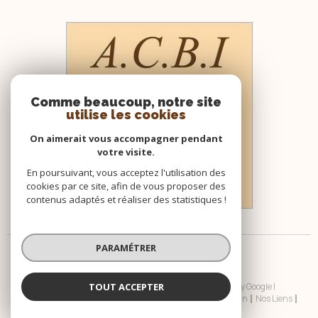
Comme beaucoup, notre site
utilise les cookies
On aimerait vous accompagner pendant
votre visite.
En poursuivant, vous acceptez l'utilisation des
cookies par ce site, afin de vous proposer des
contenus adaptés et réaliser des statistiques !
PARAMÉTRER
TOUT ACCEPTER
© 2026 | Tous droits réservés | Traduction powered by Google |
Nos Honoraires
Plan Du Site
Mentions Légales
Admin
Nos Liens
Politique RGPD
Cookies