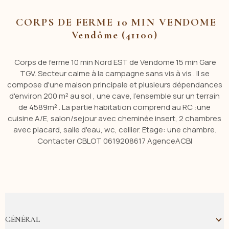
CORPS DE FERME 10 MIN VENDOME
Vendôme (41100)
Corps de ferme 10 min Nord EST de Vendome 15 min Gare
TGV. Secteur calme à la campagne sans vis à vis . Il se
compose d'une maison principale et plusieurs dépendances
d'environ 200 m² au sol , une cave, l'ensemble sur un terrain
de 4589m² . La partie habitation comprend au RC :une
cuisine A/E, salon/sejour avec cheminée insert, 2 chambres
avec placard, salle d'eau, wc, cellier. Etage: une chambre.
Contacter CBLOT 0619208617 AgenceACBI
GÉNÉRAL