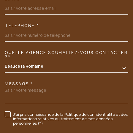
TÉLÉPHONE *
QUELLE AGENCE SOUHAITEZ-VOUS CONTACTER
TRAD_MELTEM_VOREDEMANDE
?*
Beauce la Romaine
MESSAGE *
J'ai pris connaissance de la Politique de confidentialité et des
RÈGLEMENTATION
informations relatives au traitement de mes données
personnelles (*)