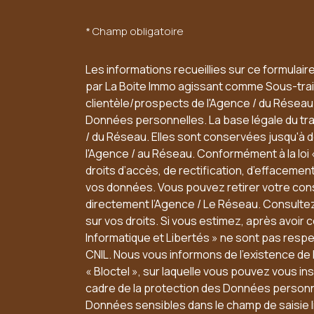
* Champ obligatoire
Les informations recueillies sur ce formulair
par La Boite Immo agissant comme Sous-trait
clientèle/prospects de l'Agence / du Résea
Données personnelles. La base légale du trai
/ du Réseau. Elles sont conservées jusqu'à
l'Agence / au Réseau. Conformément à la loi 
droits d’accès, de rectification, d’effacement,
vos données. Vous pouvez retirer votre co
directement l’Agence / Le Réseau. Consultez
sur vos droits. Si vous estimez, après avoir 
Informatique et Libertés » ne sont pas resp
CNIL. Nous vous informons de l’existence de
« Bloctel », sur laquelle vous pouvez vous insc
cadre de la protection des Données personne
Données sensibles dans le champ de saisie l