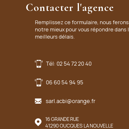
Contacter l'agence
Remplissez ce formulaire, nous ferons
notre mieux pour vous répondre dans 
meilleurs délais.
Tél: 02 54 72 20 40
06 60 54 94 95
sarl.acbi@orange.fr
UER LE MARCHÉ
16 GRANDE RUE
41290
OUCQUES LA NOUVELLE