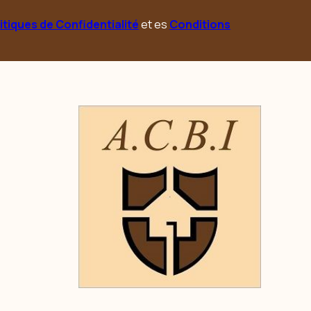
itiques de Confidentialité
et es
Conditions