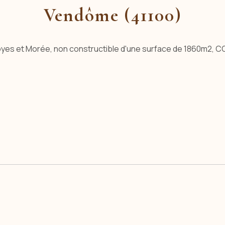
Vendôme (41100)
e Cloyes et Morée, non constructible d'une surface de 1860m2