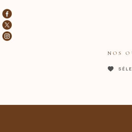
NOS O
SÉL