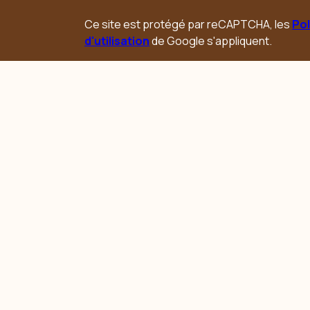
Ce site est protégé par reCAPTCHA, les
Pol
d'utilisation
de Google s'appliquent.