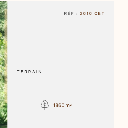
NOS AGENCES
RÉF :
2010 CBT
CONTACT
TERRAIN
1860 m²