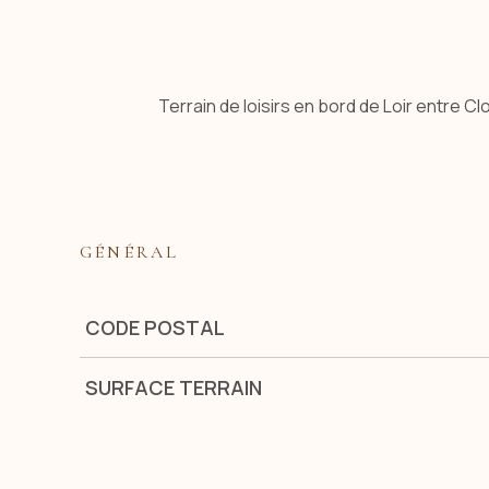
Terrain de loisirs en bord de Loir entr
GÉNÉRAL
Caractérisque
Valeurs
CODE POSTAL
SURFACE TERRAIN