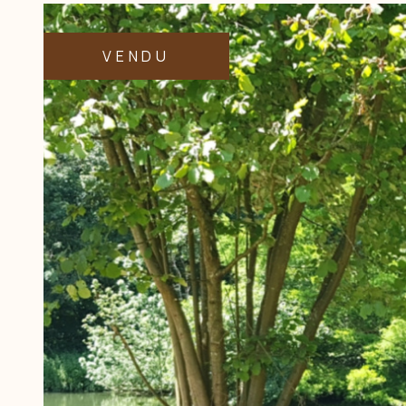
VENDU