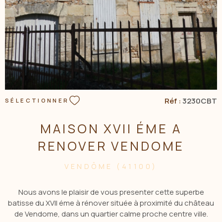
Réf :
3230CBT
SÉLECTIONNER
MAISON XVII ÉME A
RENOVER VENDOME
VENDÔME (41100)
Nous avons le plaisir de vous presenter cette superbe
batisse du XVII éme à rénover située à proximité du château
de Vendome, dans un quartier calme proche centre ville.