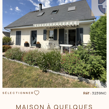
NOS AGENC
CONTACT
VOIR LE BIEN
Réf :
3239NC
SÉLECTIONNER
MAISON À QUELQUES