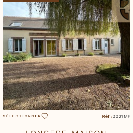
VOIR LE BIEN
Réf :
3021 MF
SÉLECTIONNER