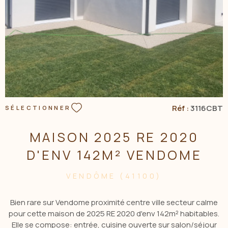
Réf :
3116CBT
SÉLECTIONNER
MAISON 2025 RE 2020
D'ENV 142M² VENDOME
VENDÔME (41100)
Bien rare sur Vendome proximité centre ville secteur calme
pour cette maison de 2025 RE 2020 d'env 142m² habitables.
Elle se compose: entrée, cuisine ouverte sur salon/séjour