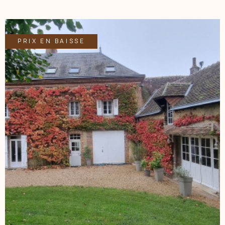
CBLOT 0619208617 Agence ACBI. Les informations sur les
risques auxquels est exposé ce bien sont disponibles sur le
site georisques: www.georisques.gouv.fr Les informations
sur les risques auxquels ce bien est exposé sont disponibles
PRIX EN BAISSE
sur le site Géorisques
VOIR LE BIEN