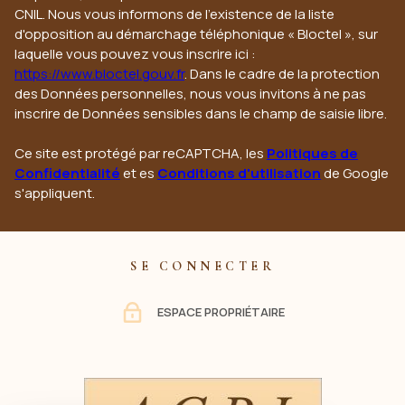
CNIL. Nous vous informons de l’existence de la liste
d'opposition au démarchage téléphonique « Bloctel », sur
laquelle vous pouvez vous inscrire ici :
https://www.bloctel.gouv.fr
. Dans le cadre de la protection
des Données personnelles, nous vous invitons à ne pas
inscrire de Données sensibles dans le champ de saisie libre.
Ce site est protégé par reCAPTCHA, les
Politiques de
Confidentialité
et es
Conditions d'utilisation
de Google
s'appliquent.
SE CONNECTER
ESPACE PROPRIÉTAIRE