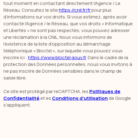
tout moment en contactant directement l’Agence / Le
Réseau. Consultez le site
https://cnil.fr/fr
pour plus
d’informations sur vos droits. Si vous estimez, après avoir
contacté l'Agence / le Réseau, que vos droits « Informatique
et Libertés » ne sont pas respectés, vous pouvez adresser
une réclamation à la CNIL. Nous vous informons de
l’existence de la liste d'opposition au démarchage
téléphonique « Bloctel », sur laquelle vous pouvez vous
inscrire ici :
https://www.bloctel.gouv.fr
. Dans le cadre de la
protection des Données personnelles, nous vous invitons à
ne pas inscrire de Données sensibles dans le champ de
saisie libre.
Ce site est protégé par reCAPTCHA, les
Politiques de
Confidentialité
et es
Conditions d'utilisation
de Google
s'appliquent.