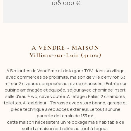
108 000 €
A VENDRE - MAISON
Villiers-sur-Loir (41100)
A 5 minutes de Vendôme et de la gare TGV, dans un village
avec commerces de proximité, maison de ville d'environ 63
m² sur 2 niveaux composée au rez de chaussée : Entrée sur
cuisine aménagée et équipée, séjour avec cheminée insert,
salle d'eau + wc, cave voutée. A l'étage : Palier, 2 chambres,
toilettes. A l'extérieur : Terrasse avec store banne, garage et
pièce technique avec acces extérieur. Le tout sur une
parcelle de terrain de 133 m².
cette maison nécessitera un relookage mais habitable de
suite.La maison est reliée au tout à l’égout.