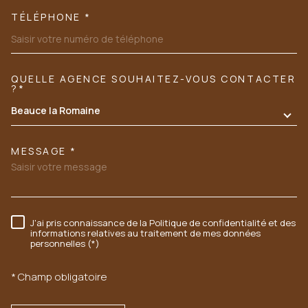
TÉLÉPHONE *
QUELLE AGENCE SOUHAITEZ-VOUS CONTACTER
TRAD_MELTEM_VOREDEMANDE
?*
Beauce la Romaine
MESSAGE *
J'ai pris connaissance de la Politique de confidentialité et des
RÈGLEMENTATION
informations relatives au traitement de mes données
personnelles (*)
* Champ obligatoire