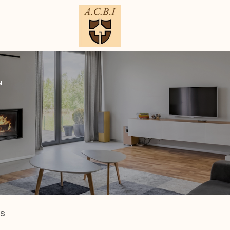
N
ES
ESTIMER