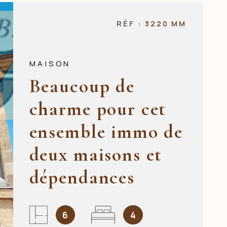
NOS AGENCES
RÉF :
3220 MM
CONTACT
MAISON
Beaucoup de
charme pour cet
ensemble immo de
deux maisons et
dépendances
6
4