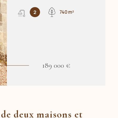
2
740 m²
189 000 €
de deux maisons et