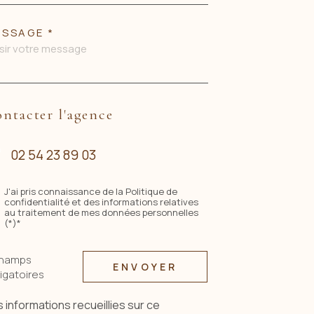
SSAGE *
ntacter l'agence
02 54 23 89 03
J'ai pris connaissance de la Politique de
confidentialité et des informations relatives
au traitement de mes données personnelles
(*)*
champs
ENVOYER
igatoires
 informations recueillies sur ce