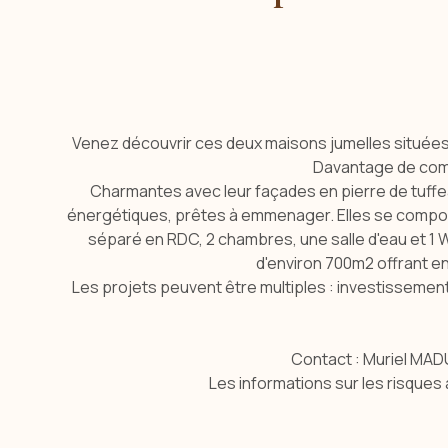
Venez découvrir ces deux maisons jumelles situées e
Davantage de comm
Charmantes avec leur façades en pierre de tuffea
énergétiques, prêtes à emmenager. Elles se compose
séparé en RDC, 2 chambres, une salle d'eau et 
d'environ 700m2 offrant e
Les projets peuvent être multiples : investissement
Contact : Muriel MADU
Les informations sur les risques