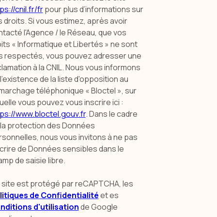
ps://cnil.fr/fr
pour plus d’informations sur
 droits. Si vous estimez, après avoir
tacté l'Agence / le Réseau, que vos
its « Informatique et Libertés » ne sont
s respectés, vous pouvez adresser une
lamation à la CNIL. Nous vous informons
l’existence de la liste d'opposition au
marchage téléphonique « Bloctel », sur
uelle vous pouvez vous inscrire ici :
ps://www.bloctel.gouv.fr
. Dans le cadre
 la protection des Données
sonnelles, nous vous invitons à ne pas
scrire de Données sensibles dans le
mp de saisie libre.
 site est protégé par reCAPTCHA, les
litiques de Confidentialité
et es
nditions d'utilisation
de Google