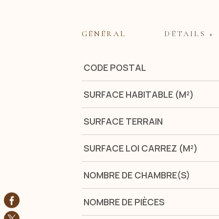
GÉNÉRAL
DÉTAILS +
Caractérisque
Valeurs
CODE POSTAL
SURFACE HABITABLE (M²)
SURFACE TERRAIN
SURFACE LOI CARREZ (M²)
NOMBRE DE CHAMBRE(S)
NOMBRE DE PIÈCES