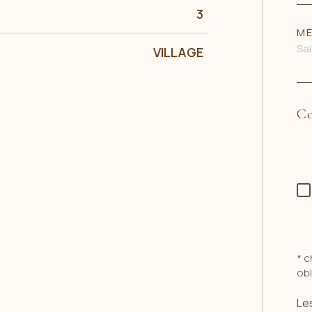
3
ME
VILLAGE
Co
* 
obl
Les