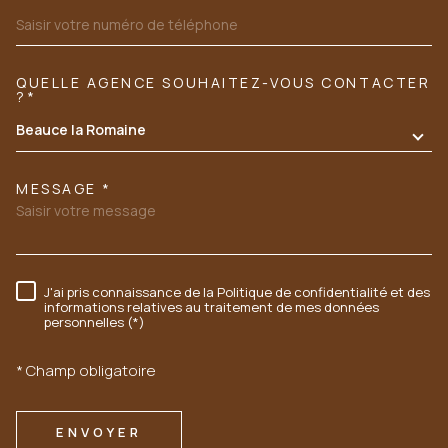
QUELLE AGENCE SOUHAITEZ-VOUS CONTACTER
TRAD_MELTEM_VOREDEMANDE
?*
Beauce la Romaine
MESSAGE *
J'ai pris connaissance de la Politique de confidentialité et des
RÈGLEMENTATION
informations relatives au traitement de mes données
personnelles (*)
* Champ obligatoire
ENVOYER