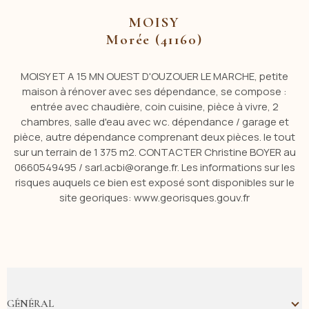
MOISY
Morée (41160)
MOISY ET A 15 MN OUEST D'OUZOUER LE MARCHE, petite
maison à rénover avec ses dépendance, se compose :
entrée avec chaudière, coin cuisine, pièce à vivre, 2
chambres, salle d'eau avec wc. dépendance / garage et
pièce, autre dépendance comprenant deux pièces. le tout
sur un terrain de 1 375 m2. CONTACTER Christine BOYER au
0660549495 / sarl.acbi@orange.fr. Les informations sur les
risques auquels ce bien est exposé sont disponibles sur le
site georiques: www.georisques.gouv.fr
GÉNÉRAL