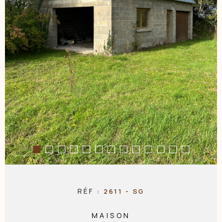
NOS AGENC
CONTACT
RÉF :
2611 - SG
MAISON