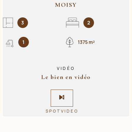
MOISY
3
2
1
1375 m²
VIDÉO
Le bien en vidéo
SPOTVIDEO