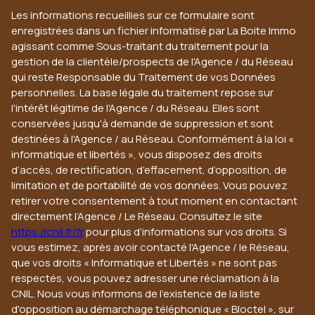
Les informations recueillies sur ce formulaire sont
enregistrées dans un fichier informatisé par La Boite Immo
agissant comme Sous-traitant du traitement pour la
gestion de la clientèle/prospects de l'Agence / du Réseau
qui reste Responsable du Traitement de vos Données
personnelles. La base légale du traitement repose sur
l'intérêt légitime de l'Agence / du Réseau. Elles sont
conservées jusqu'à demande de suppression et sont
destinées à l'Agence / au Réseau. Conformément à la loi «
informatique et libertés », vous disposez des droits
d’accès, de rectification, d’effacement, d’opposition, de
limitation et de portabilité de vos données. Vous pouvez
retirer votre consentement à tout moment en contactant
directement l’Agence / Le Réseau. Consultez le site
https://cnil.fr/fr
pour plus d’informations sur vos droits. Si
vous estimez, après avoir contacté l'Agence / le Réseau,
que vos droits « Informatique et Libertés » ne sont pas
respectés, vous pouvez adresser une réclamation à la
CNIL. Nous vous informons de l’existence de la liste
d'opposition au démarchage téléphonique « Bloctel », sur