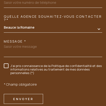
QUELLE AGENCE SOUHAITEZ-VOUS CONTACTER
TRAD_MELTEM_VOREDEMANDE
?*
Beauce la Romaine
MESSAGE *
J'ai pris connaissance de la Politique de confidentialité et des
RÈGLEMENTATION
informations relatives au traitement de mes données
personnelles (*)
* Champ obligatoire
ENVOYER