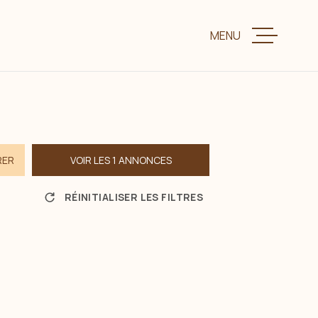
MENU
VENTE
LOCATION
RER
VOIR LES
1
ANNONCES
CHARME ET P
RÉINITIALISER LES FILTRES
ESTIMER VOTR
BIENS VENDUS