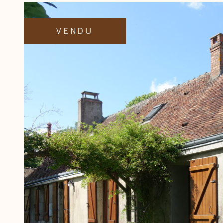
VENDU