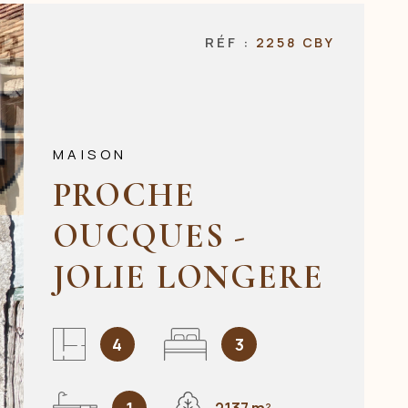
NOS AGENCES
RÉF :
2258 CBY
CONTACT
MAISON
PROCHE
OUCQUES -
JOLIE LONGERE
4
3