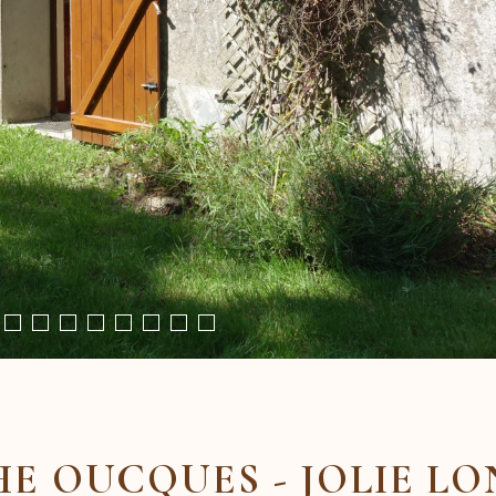
E OUCQUES - JOLIE L