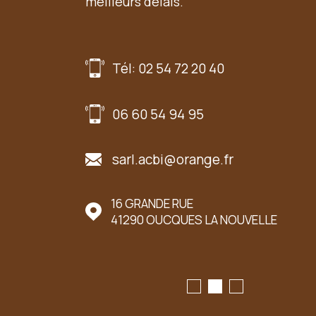
meilleurs délais.
Tél: 02 54 72 20 40
06 60 54 94 95
sarl.acbi@orange.fr
UER LE MARCHÉ
16 GRANDE RUE
41290
OUCQUES LA NOUVELLE