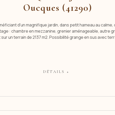
Oucques (41290)
ficiant d'un magnifique jardin, dans petit hameau au calme, 
. Etage : chambre en mezzanine, grenier aménageable, autre gre
tout sur un terrain de 2137 m2. Possibilité grange en sus av
DÉTAILS +