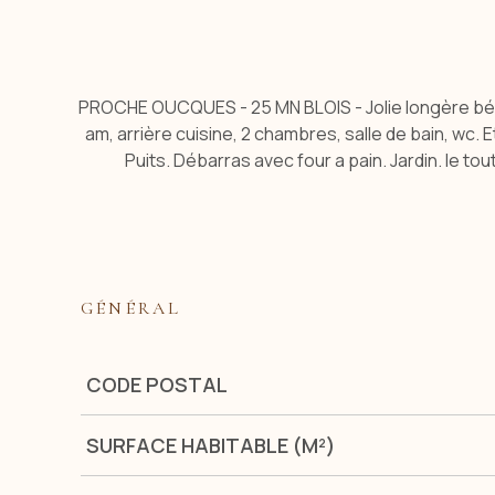
PROCHE OUCQUES - 25 MN BLOIS - Jolie longère béné
am, arrière cuisine, 2 chambres, salle de bain, wc
Puits. Débarras avec four a pain. Jardin. le 
GÉNÉRAL
Caractérisque
Valeurs
CODE POSTAL
SURFACE HABITABLE (M²)