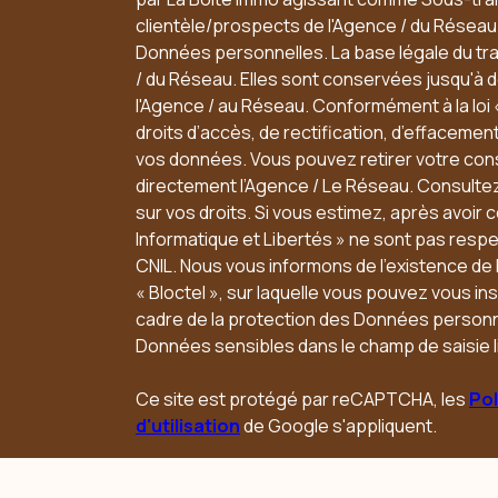
clientèle/prospects de l'Agence / du Résea
Données personnelles. La base légale du trai
/ du Réseau. Elles sont conservées jusqu'à
l'Agence / au Réseau. Conformément à la loi 
droits d’accès, de rectification, d’effacement,
vos données. Vous pouvez retirer votre co
directement l’Agence / Le Réseau. Consultez
sur vos droits. Si vous estimez, après avoir 
Informatique et Libertés » ne sont pas resp
CNIL. Nous vous informons de l’existence de
« Bloctel », sur laquelle vous pouvez vous insc
cadre de la protection des Données personne
Données sensibles dans le champ de saisie l
Ce site est protégé par reCAPTCHA, les
Pol
d'utilisation
de Google s'appliquent.