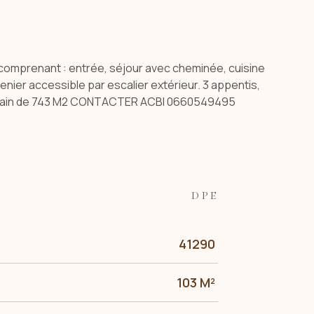
comprenant : entrée, séjour avec cheminée, cuisine
nier accessible par escalier extérieur. 3 appentis,
ec terrain de 743 M2 CONTACTER ACBI 0660549495
DPE
41290
103 M²