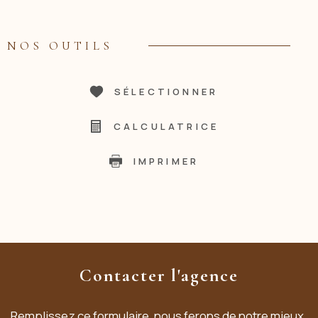
NOS OUTILS
SÉLECTIONNER
CALCULATRICE
IMPRIMER
Contacter l'agence
Remplissez ce formulaire, nous ferons de notre mieux