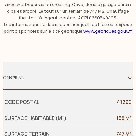
avec wc. Débarras ou dressing. Cave, double garage. Jardin
clos et arboré. Le tout sur un terrain de 747 M2. Chauffage
fuel, tout à l'égout. contact ACBI 0660549495.
Les informations sur les risques auxquels ce bien est exposé
sont disponibles sur le site georisque
www.georiques.gouv.fr
GÉNÉRAL
Caractérisque
Valeurs
CODE POSTAL
41290
SURFACE HABITABLE (M²)
138 M²
SURFACE TERRAIN
747 M²