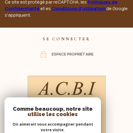
Ce site est protégé par reCAPTCHA, les
Politiques de
Confidentialité
et es
Conditions d'utilisation
de Google
s'appliquent.
SE CONNECTER
ESPACE PROPRIÉTAIRE
Comme beaucoup, notre site
utilise les cookies
On aimerait vous accompagner pendant
votre visite.