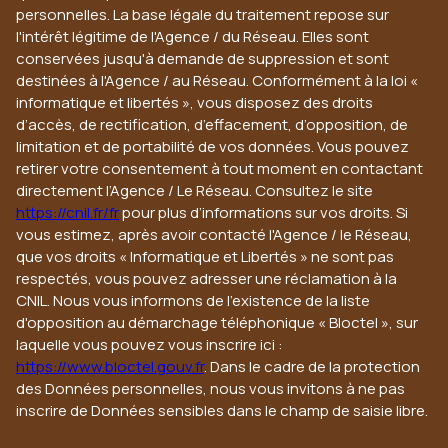
personnelles. La base légale du traitement repose sur
l'intérêt légitime de l'Agence / du Réseau. Elles sont
conservées jusqu'à demande de suppression et sont
destinées à l'Agence / au Réseau. Conformément à la loi «
informatique et libertés », vous disposez des droits
d’accès, de rectification, d’effacement, d’opposition, de
limitation et de portabilité de vos données. Vous pouvez
retirer votre consentement à tout moment en contactant
directement l’Agence / Le Réseau. Consultez le site
https://cnil.fr/fr
pour plus d’informations sur vos droits. Si
vous estimez, après avoir contacté l'Agence / le Réseau,
que vos droits « Informatique et Libertés » ne sont pas
respectés, vous pouvez adresser une réclamation à la
CNIL. Nous vous informons de l’existence de la liste
d'opposition au démarchage téléphonique « Bloctel », sur
laquelle vous pouvez vous inscrire ici :
https://www.bloctel.gouv.fr
. Dans le cadre de la protection
des Données personnelles, nous vous invitons à ne pas
inscrire de Données sensibles dans le champ de saisie libre.