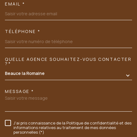
EMAIL *
TÉLÉPHONE *
QUELLE AGENCE SOUHAITEZ-VOUS CONTACTER
TRAD_MELTEM_VOREDEMANDE
?*
Beauce la Romaine
MESSAGE *
J'ai pris connaissance de la Politique de confidentialité et des
RÈGLEMENTATION
informations relatives au traitement de mes données
personnelles (*)