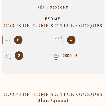
RÉF :
3208CBT
NOS AGENC
FERME
CORPS DE FERME SECTEUR OUCQUES
CONTACT
6
4
2
2300 m²
CORPS DE FERME SECTEUR OUCQUES
Blois (41000)