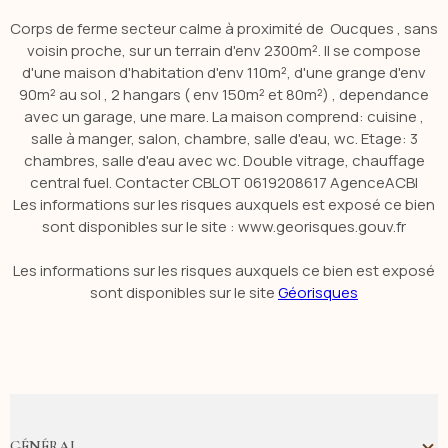
Corps de ferme secteur calme à proximité de Oucques , sans
voisin proche, sur un terrain d'env 2300m². Il se compose
d'une maison d'habitation d'env 110m², d'une grange d'env
90m² au sol , 2 hangars ( env 150m² et 80m²) , dependance
avec un garage, une mare. La maison comprend: cuisine ,
salle à manger, salon, chambre, salle d'eau, wc. Etage: 3
chambres, salle d'eau avec wc. Double vitrage, chauffage
central fuel. Contacter CBLOT 0619208617 AgenceACBI
Les informations sur les risques auxquels est exposé ce bien
sont disponibles sur le site : www.georisques.gouv.fr
Les informations sur les risques auxquels ce bien est exposé
sont disponibles sur le site
Géorisques
GÉNÉRAL