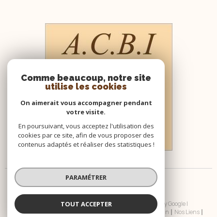
Comme beaucoup, notre site
utilise les cookies
On aimerait vous accompagner pendant
votre visite.
En poursuivant, vous acceptez l'utilisation des
cookies par ce site, afin de vous proposer des
contenus adaptés et réaliser des statistiques !
PARAMÉTRER
TOUT ACCEPTER
© 2026 | Tous droits réservés | Traduction powered by Google |
Nos Honoraires
Plan Du Site
Mentions Légales
Admin
Nos Liens