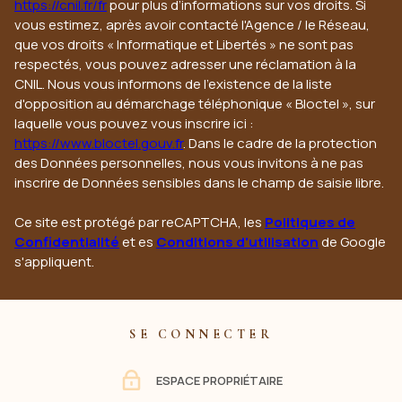
https://cnil.fr/fr
pour plus d’informations sur vos droits. Si
vous estimez, après avoir contacté l'Agence / le Réseau,
que vos droits « Informatique et Libertés » ne sont pas
respectés, vous pouvez adresser une réclamation à la
CNIL. Nous vous informons de l’existence de la liste
d'opposition au démarchage téléphonique « Bloctel », sur
laquelle vous pouvez vous inscrire ici :
https://www.bloctel.gouv.fr
. Dans le cadre de la protection
des Données personnelles, nous vous invitons à ne pas
inscrire de Données sensibles dans le champ de saisie libre.
Ce site est protégé par reCAPTCHA, les
Politiques de
Confidentialité
et es
Conditions d'utilisation
de Google
s'appliquent.
SE CONNECTER
ESPACE PROPRIÉTAIRE