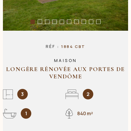
NOS AGENC
CONTACT
RÉF :
1884 CBT
MAISON
LONGÈRE RÉNOVÉE AUX PORTES DE
VENDÔME
3
2
1
840 m²