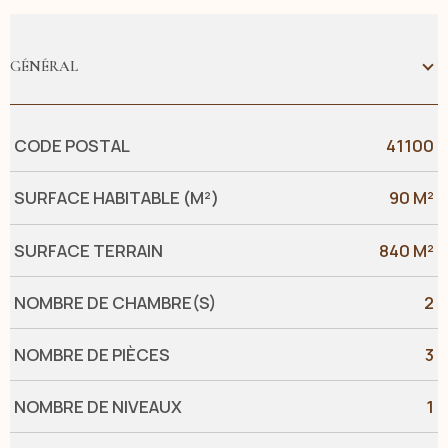
GÉNÉRAL
Caractérisque
Valeurs
CODE POSTAL
41100
SURFACE HABITABLE (M²)
90 M²
SURFACE TERRAIN
840 M²
NOMBRE DE CHAMBRE(S)
2
NOMBRE DE PIÈCES
3
NOMBRE DE NIVEAUX
1