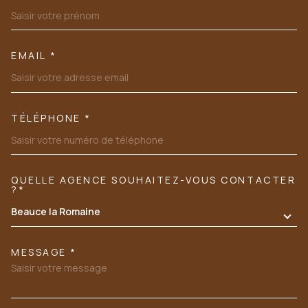
EMAIL *
TÉLÉPHONE *
QUELLE AGENCE SOUHAITEZ-VOUS CONTACTER
TRAD_MELTEM_VOREDEMANDE
?*
Beauce la Romaine
MESSAGE *