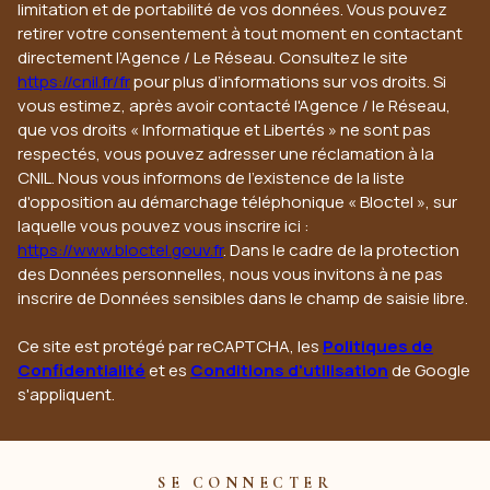
limitation et de portabilité de vos données. Vous pouvez
retirer votre consentement à tout moment en contactant
directement l’Agence / Le Réseau. Consultez le site
https://cnil.fr/fr
pour plus d’informations sur vos droits. Si
vous estimez, après avoir contacté l'Agence / le Réseau,
que vos droits « Informatique et Libertés » ne sont pas
respectés, vous pouvez adresser une réclamation à la
CNIL. Nous vous informons de l’existence de la liste
d'opposition au démarchage téléphonique « Bloctel », sur
laquelle vous pouvez vous inscrire ici :
https://www.bloctel.gouv.fr
. Dans le cadre de la protection
des Données personnelles, nous vous invitons à ne pas
inscrire de Données sensibles dans le champ de saisie libre.
Ce site est protégé par reCAPTCHA, les
Politiques de
Confidentialité
et es
Conditions d'utilisation
de Google
s'appliquent.
SE CONNECTER