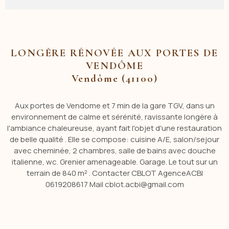
LONGÈRE RÉNOVÉE AUX PORTES DE
VENDÔME
Vendôme (41100)
Aux portes de Vendome et 7 min de la gare TGV, dans un
environnement de calme et sérénité, ravissante longère à
l'ambiance chaleureuse, ayant fait l'objet d'une restauration
de belle qualité . Elle se compose: cuisine A/E, salon/sejour
avec cheminée, 2 chambres, salle de bains avec douche
italienne, wc. Grenier amenageable. Garage. Le tout sur un
terrain de 840 m² . Contacter CBLOT AgenceACBI
0619208617 Mail cblot.acbi@gmail.com