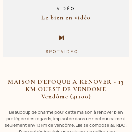
VIDÉO
Le bien en vidéo
SPOTVIDEO
MAISON D'EPOQUE A RENOVER - 13
KM OUEST DE VENDOME
Vendôme (41100)
Beaucoup de charme pour cette maison à rénover bien
protégée des regards, implantée dans un secteur calme à
seulement env 13 km de Vendôme. Elle se compose au RDC :
d'une entrée/couloir, une cuisine, un cellier, une