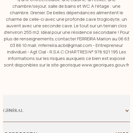
chambre/sejour, salle de bains et WC. A l'étage : une
chambre. Grenier. De belles dépendances alimentent le
charme de celle-ci avec une profonde cave troglodyte, un
auvent avec une seconde cave. Le tout sur un terrain clos
d'environ 255 m2. Idéal pour une résidence secondaire ! Pour
plus de renseignements,contacter FERREIRA Marion au 06 63
03 86 10 mail; mferreira.acbi@gmail.com - Entrepreneur
individuel - Agt Cial - R.S.A.C CHARTRES N° 978 921 195 Les
informations sur les risques auxquels ce bien est exposé
sont disponibles sur le site georisque www.georiques.gouv.fr
GÉNÉRAL