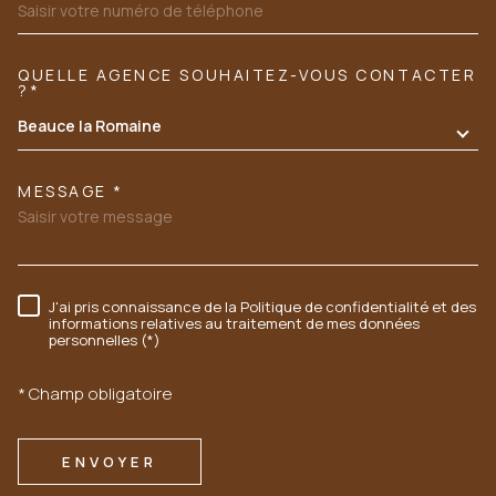
QUELLE AGENCE SOUHAITEZ-VOUS CONTACTER
TRAD_MELTEM_VOREDEMANDE
?*
Beauce la Romaine
MESSAGE *
J'ai pris connaissance de la Politique de confidentialité et des
RÈGLEMENTATION
informations relatives au traitement de mes données
personnelles (*)
* Champ obligatoire
ENVOYER