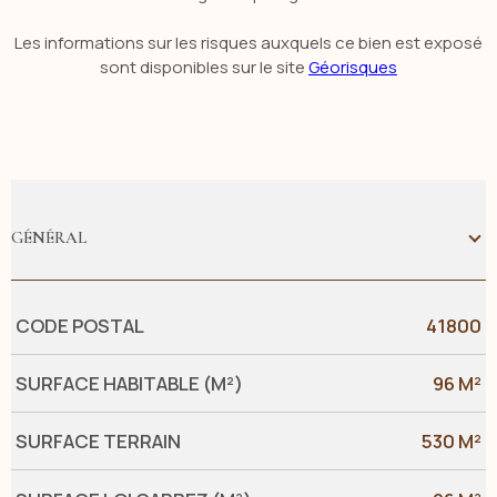
Les informations sur les risques auxquels ce bien est exposé
sont disponibles sur le site
Géorisques
GÉNÉRAL
Caractérisque
Valeurs
CODE POSTAL
41800
SURFACE HABITABLE (M²)
96 M²
SURFACE TERRAIN
530 M²