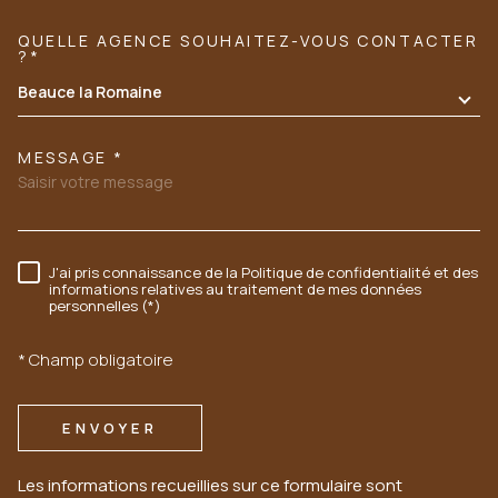
QUELLE AGENCE SOUHAITEZ-VOUS CONTACTER
TRAD_MELTEM_VOREDEMANDE
?*
Beauce la Romaine
MESSAGE *
J'ai pris connaissance de la Politique de confidentialité et des
RÈGLEMENTATION
informations relatives au traitement de mes données
personnelles (*)
* Champ obligatoire
ENVOYER
Les informations recueillies sur ce formulaire sont