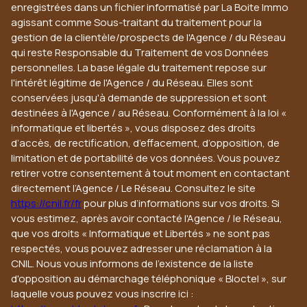
enregistrées dans un fichier informatisé par La Boite Immo
agissant comme Sous-traitant du traitement pour la
gestion de la clientèle/prospects de l'Agence / du Réseau
qui reste Responsable du Traitement de vos Données
personnelles. La base légale du traitement repose sur
l'intérêt légitime de l'Agence / du Réseau. Elles sont
conservées jusqu'à demande de suppression et sont
destinées à l'Agence / au Réseau. Conformément à la loi «
informatique et libertés », vous disposez des droits
d’accès, de rectification, d’effacement, d’opposition, de
limitation et de portabilité de vos données. Vous pouvez
retirer votre consentement à tout moment en contactant
directement l’Agence / Le Réseau. Consultez le site
https://cnil.fr/fr
pour plus d’informations sur vos droits. Si
vous estimez, après avoir contacté l'Agence / le Réseau,
que vos droits « Informatique et Libertés » ne sont pas
respectés, vous pouvez adresser une réclamation à la
CNIL. Nous vous informons de l’existence de la liste
d'opposition au démarchage téléphonique « Bloctel », sur
laquelle vous pouvez vous inscrire ici :