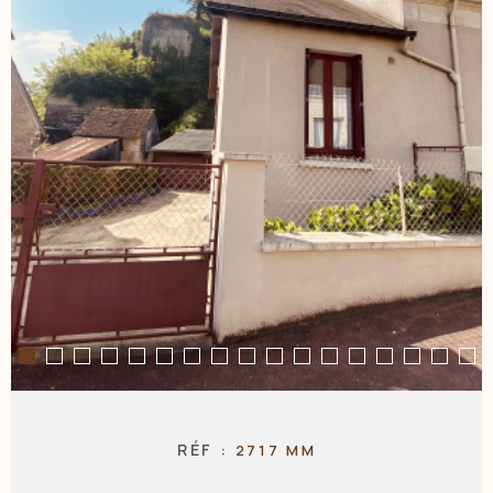
NOS AGENC
CONTACT
RÉF :
2717 MM