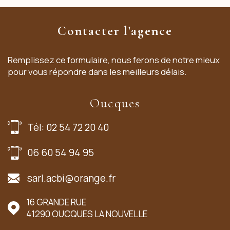
Contacter l'agence
Remplissez ce formulaire, nous ferons de notre mieux
pour vous répondre dans les meilleurs délais.
Oucques
Tél: 02 54 72 20 40
06 60 54 94 95
sarl.acbi@orange.fr
16 GRANDE RUE
41290
OUCQUES LA NOUVELLE