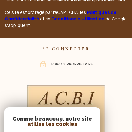
Ce site est protégé par reCAPTCHA, les
Politiques de
Confidentialité
et es
Conditions d'utilisation
de Google
s'appliquent.
SE CONNECTER
ESPACE PROPRIÉTAIRE
Comme beaucoup, notre site
utilise les cookies