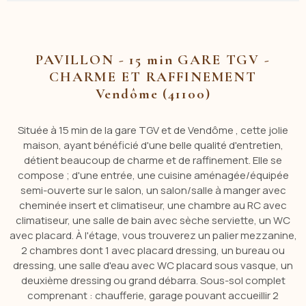
PAVILLON - 15 min GARE TGV -
CHARME ET RAFFINEMENT
Vendôme (41100)
Située à 15 min de la gare TGV et de Vendôme , cette jolie
maison, ayant bénéficié d'une belle qualité d'entretien,
détient beaucoup de charme et de raffinement. Elle se
compose ; d'une entrée, une cuisine aménagée/équipée
semi-ouverte sur le salon, un salon/salle à manger avec
cheminée insert et climatiseur, une chambre au RC avec
climatiseur, une salle de bain avec sèche serviette, un WC
avec placard. À l'étage, vous trouverez un palier mezzanine,
2 chambres dont 1 avec placard dressing, un bureau ou
dressing, une salle d'eau avec WC placard sous vasque, un
deuxième dressing ou grand débarra. Sous-sol complet
comprenant : chaufferie, garage pouvant accueillir 2