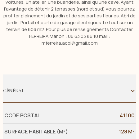
voitures, un atelier, une buanderie, ainsi qu'une cave. Ayant
l'avantage de détenir 2 terrasses (nord et sud) vous pourrez
profiter pleinement du jardin et de ses parties fleuries. Abri de
jardin. Portail et porte de garage électriques. Le tout sur un
terrain de 606 m2. Pour plus de renseignements Contacter
FERREIRA Marion : 06 63 03 86 10 mail :
mferreira.acbi@gmail.com
GÉNÉRAL
Caractérisque
Valeurs
CODE POSTAL
41100
SURFACE HABITABLE (M²)
128 M²