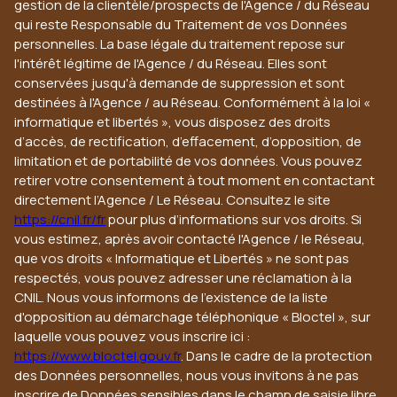
gestion de la clientèle/prospects de l'Agence / du Réseau
qui reste Responsable du Traitement de vos Données
personnelles. La base légale du traitement repose sur
l'intérêt légitime de l'Agence / du Réseau. Elles sont
conservées jusqu'à demande de suppression et sont
destinées à l'Agence / au Réseau. Conformément à la loi «
informatique et libertés », vous disposez des droits
d’accès, de rectification, d’effacement, d’opposition, de
limitation et de portabilité de vos données. Vous pouvez
retirer votre consentement à tout moment en contactant
directement l’Agence / Le Réseau. Consultez le site
https://cnil.fr/fr
pour plus d’informations sur vos droits. Si
vous estimez, après avoir contacté l'Agence / le Réseau,
que vos droits « Informatique et Libertés » ne sont pas
respectés, vous pouvez adresser une réclamation à la
CNIL. Nous vous informons de l’existence de la liste
d'opposition au démarchage téléphonique « Bloctel », sur
laquelle vous pouvez vous inscrire ici :
https://www.bloctel.gouv.fr
. Dans le cadre de la protection
des Données personnelles, nous vous invitons à ne pas
inscrire de Données sensibles dans le champ de saisie libre.