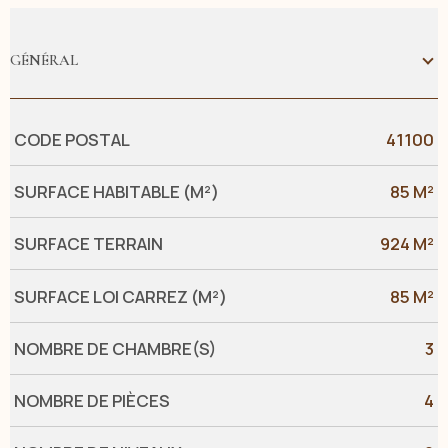
GÉNÉRAL
Caractérisque
Valeurs
CODE POSTAL
41100
SURFACE HABITABLE (M²)
85 M²
SURFACE TERRAIN
924 M²
SURFACE LOI CARREZ (M²)
85 M²
NOMBRE DE CHAMBRE(S)
3
NOMBRE DE PIÈCES
4