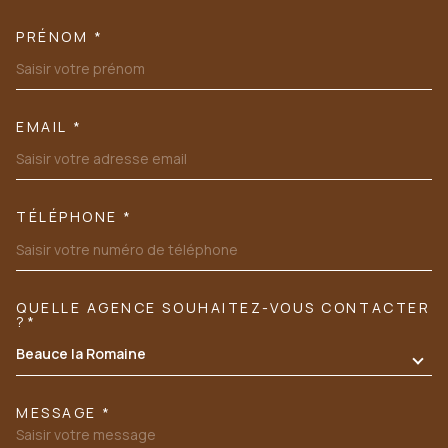
PRÉNOM *
EMAIL *
TÉLÉPHONE *
QUELLE AGENCE SOUHAITEZ-VOUS CONTACTER
TRAD_MELTEM_VOREDEMANDE
?*
Beauce la Romaine
MESSAGE *