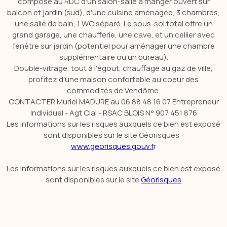
compose au RDC d'un salon-salle à manger ouvert sur
balcon et jardin (sud), d'une cuisine aménagée, 3 chambres,
une salle de bain, 1 WC séparé. Le sous-sol total offre un
grand garage, une chaufferie, une cave, et un cellier avec
fenêtre sur jardin (potentiel pour aménager une chambre
supplémentaire ou un bureau).
Double-vitrage, tout à l'égout, chauffage au gaz de ville,
profitez d'une maison confortable au coeur des
commodités de Vendôme.
CONTACTER Muriel MADURE au 06 88 48 16 07 Entrepreneur
Individuel - Agt Cial - RSAC BLOIS N°
907 451 876
Les informations sur les risques auxquels ce bien est exposé
sont disponibles sur le site Géorisques :
www.georisques.gouv.f
r
Les informations sur les risques auxquels ce bien est exposé
sont disponibles sur le site
Géorisques