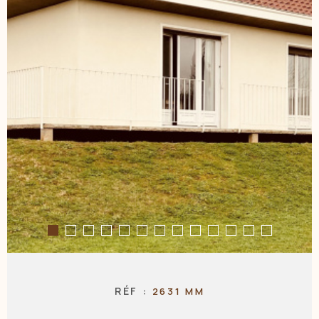
NOS AGENC
CONTACT
RÉF :
2631 MM