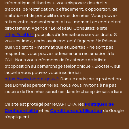
informatique et libertés », vous disposez des droits
d’accès, de rectification, d’effacement, d’opposition, de
limitation et de portabilité de vos données. Vous pouvez
retirer votre consentement à tout moment en contactant
directement l’Agence / Le Réseau. Consultez le site
https://cnil.fr/fr
pour plus d’informations sur vos droits. Si
vous estimez, après avoir contacté l'Agence / le Réseau,
que vos droits « Informatique et Libertés » ne sont pas
respectés, vous pouvez adresser une réclamation à la
CNIL. Nous vous informons de l’existence de la liste
d'opposition au démarchage téléphonique « Bloctel », sur
laquelle vous pouvez vous inscrire ici :
https://www.bloctel.gouv.fr
. Dans le cadre de la protection
des Données personnelles, nous vous invitons à ne pas
inscrire de Données sensibles dans le champ de saisie libre.
Ce site est protégé par reCAPTCHA, les
Politiques de
Confidentialité
et es
Conditions d'utilisation
de Google
s'appliquent.