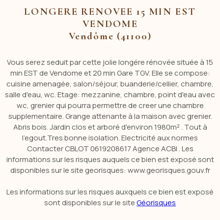
LONGERE RENOVEE 15 MIN EST
VENDOME
Vendôme (41100)
Vous serez seduit par cette jolie longére rénovée située à 15
min EST de Vendome et 20 min Gare TGV. Elle se compose:
cuisine amenagée, salon/séjour, buanderie/cellier, chambre,
salle d'eau, wc. Etage: mezzanine, chambre, point d'eau avec
wc, grenier qui pourra permettre de creer une chambre
supplementaire. Grange attenante à la maison avec grenier.
Abris bois. Jardin clos et arboré d'environ 1980m² . Tout à
l'egout.Tres bonne isolation. Electricité aux normes
Contacter CBLOT 0619208617 Agence ACBI . Les
informations sur les risques auquels ce bien est exposé sont
disponibles sur le site georisques: www.georisques.gouv.fr
Les informations sur les risques auxquels ce bien est exposé
sont disponibles sur le site
Géorisques