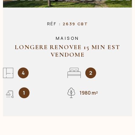
NOS AGENC
RÉF :
2639 CBT
MAISON
CONTACT
LONGERE RENOVEE 15 MIN EST
VENDOME
4
2
1
1980 m²