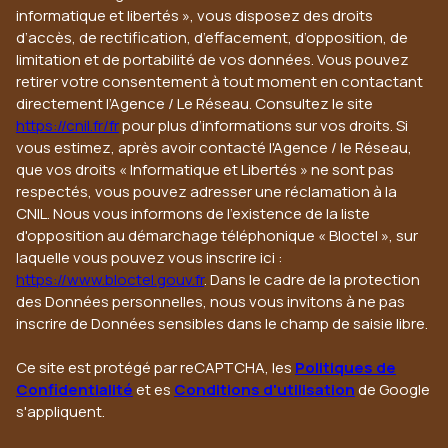
informatique et libertés », vous disposez des droits
d’accès, de rectification, d’effacement, d’opposition, de
limitation et de portabilité de vos données. Vous pouvez
retirer votre consentement à tout moment en contactant
directement l’Agence / Le Réseau. Consultez le site
https://cnil.fr/fr
pour plus d’informations sur vos droits. Si
vous estimez, après avoir contacté l'Agence / le Réseau,
que vos droits « Informatique et Libertés » ne sont pas
respectés, vous pouvez adresser une réclamation à la
CNIL. Nous vous informons de l’existence de la liste
d'opposition au démarchage téléphonique « Bloctel », sur
laquelle vous pouvez vous inscrire ici :
https://www.bloctel.gouv.fr
. Dans le cadre de la protection
des Données personnelles, nous vous invitons à ne pas
inscrire de Données sensibles dans le champ de saisie libre.
Ce site est protégé par reCAPTCHA, les
Politiques de
Confidentialité
et es
Conditions d'utilisation
de Google
s'appliquent.