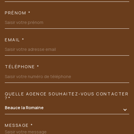
PRÉNOM *
EMAIL *
TÉLÉPHONE *
QUELLE AGENCE SOUHAITEZ-VOUS CONTACTER
TRAD_MELTEM_VOREDEMANDE
?*
Beauce la Romaine
MESSAGE *