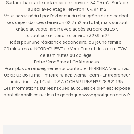
Surface habitable de la maison : environ 84,25 m2.
Surface
au sol avec étage : environ 104,94 m2
Vous serez séduit par l'extérieur du bien grâce à son cachet,
ses dépendances d'environ 62,7 m2 au total, mais surtout
grâce au vaste jardin avec accès au bord du Loir.
Le tout sur un terrain d'environ 3289 m2 !
Idéal pour une résidence secondaire, ou jeune famille !
20 minutes au NORD-OUEST de Vendôme et de la gare TGV, -
de 10 minutes du collège !
Entre Vendôme et Châteaudun.
Pour plus de renseignements,
contacter FERREIRA Marion au
06 63 03 86 10 mail; mferreira.acbi@gmail.com - Entrepreneur
individuel - Agt Cial - R.S.A.C CHARTRES N° 978 921 195
Les informations sur les risques auxquels ce bien est exposé
sont disponibles sur le site georisque www.georiques.gouv.fr