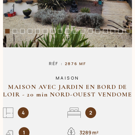
NOS AGENC
CONTACT
RÉF :
2876 MF
MAISON
MAISON AVEC JARDIN EN BORD DE
LOIR - 20 min NORD-OUEST VENDOME
4
2
1
3289 m²