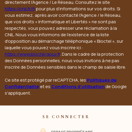
directement l’Agence / Le Réseau. Consultez le site
https://cnil.fr/fr
pour plus d’informations sur vos droits. Si
vous estimez, après avoir contacté l'Agence / le Réseau,
que vos droits « Informatique et Libertés » ne sont pas
respectés, vous pouvez adresser une réclamation à la
CNIL. Nous vous informons de l’existence de la liste
d'opposition au démarchage téléphonique « Bloctel », sur
laquelle vous pouvez vous inscrire ici :
https://www.bloctel.gouv.fr
. Dans le cadre de la protection
des Données personnelles, nous vous invitons à ne pas
inscrire de Données sensibles dans le champ de saisie libre.
Ce site est protégé par reCAPTCHA, les
Politiques de
Confidentialité
et es
Conditions d'utilisation
de Google
s'appliquent.
SE CONNECTER
ESPACE PROPRIÉTAIRE