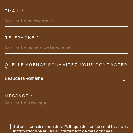
EMAIL *
TÉLÉPHONE *
QUELLE AGENCE SOUHAITEZ-VOUS CONTACTER
TRAD_MELTEM_VOREDEMANDE
?*
Beauce la Romaine
MESSAGE *
J'ai pris connaissance de la Politique de confidentialité et des
RÈGLEMENTATION
informations relatives au traitement de mes données