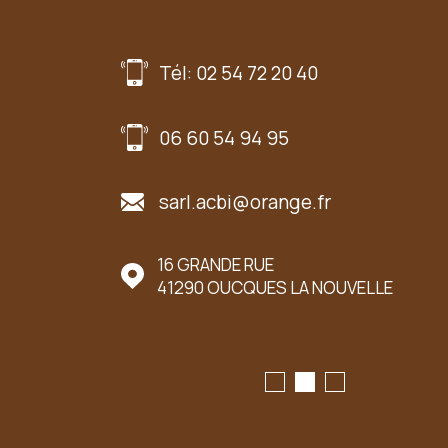
Tél: 02 54 72 20 40
06 60 54 94 95
sarl.acbi@orange.fr
UER LE MARCHÉ
16 GRANDE RUE
41290
OUCQUES LA NOUVELLE