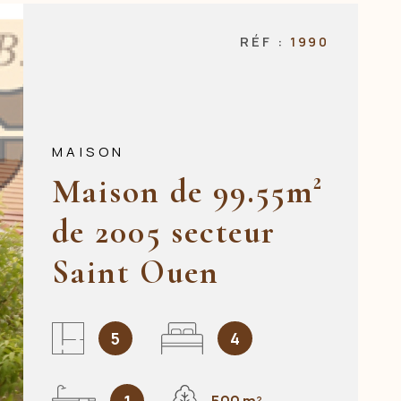
NOS AGENCES
RÉF :
1990
CONTACT
MAISON
Maison de 99.55m²
de 2005 secteur
Saint Ouen
5
4