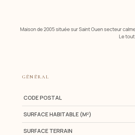
Maison de 2005 située sur Saint Ouen secteur calme 
Le tou
GÉNÉRAL
Caractérisque
Valeurs
CODE POSTAL
SURFACE HABITABLE (M²)
SURFACE TERRAIN