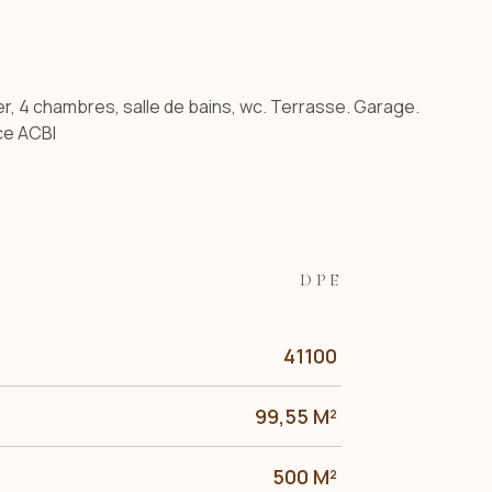
r, 4 chambres, salle de bains, wc. Terrasse. Garage.
ce ACBI
DPE
41100
99,55 M²
500 M²