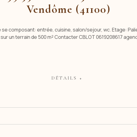
Vendôme (41100)
se composant: entrée, cuisine, salon/sejour, wc. Etage: Palie
t sur un terrain de 500 m² Contacter CBLOT 0619208617 agen
DÉTAILS +