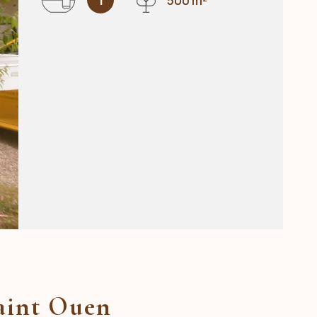
1
500 m²
Saint Ouen