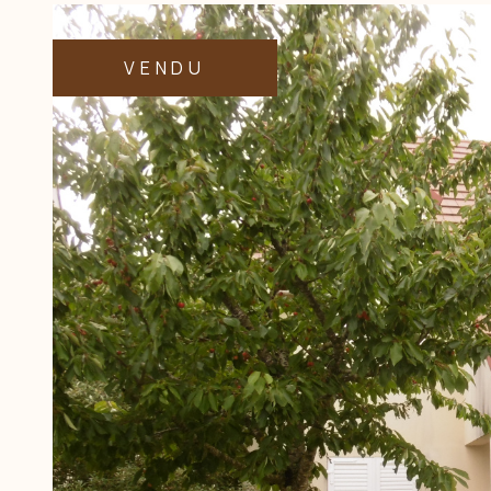
VENDU