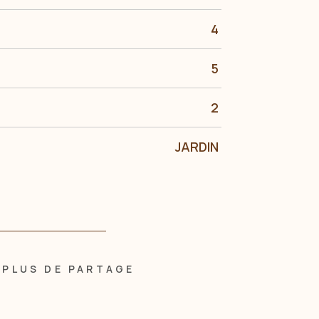
4
5
2
JARDIN
PLUS DE PARTAGE