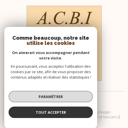
Comme beaucoup, notre site
utilise les cookies
On aimerait vous accompagner pendant
votre visite.
En poursuivant, vous acceptez l'utilisation des
cookies par ce site, afin de vous proposer des
contenus adaptés et réaliser des statistiques !
PARAMÉTRER
TOUT ACCEPTER
© 2026 | Tous droits réservés | Traduction powered by Google |
Nos Honoraires
Plan Du Site
Mentions Légales
Admin
Nos Liens
Politique RGPD
Cookies