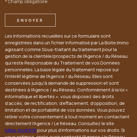
* Champ obligatoire
ENVOYER
Les informations recueillies sur ce formulaire sont
enregistrées dans un fichier informatisé par La Boite Immo
agissant comme Sous-traitant du traitement pour la
gestion de la clientèle/prospects de l'Agence / du Réseau
qui reste Responsable du Traitement de vos Données
personnelles. La base légale du traitement repose sur
l'intérêt légitime de l'Agence / du Réseau. Elles sont
conservées jusqu'à demande de suppression et sont
destinées à l'Agence / au Réseau. Conformément à la loi «
informatique et libertés », vous disposez des droits
d’accès, de rectification, d’effacement, d’opposition, de
limitation et de portabilité de vos données. Vous pouvez
retirer votre consentement à tout moment en contactant
directement l’Agence / Le Réseau. Consultez le site
https://cnil.fr/fr
pour plus d’informations sur vos droits. Si
vous estimez, après avoir contacté l'Agence / le Réseau,