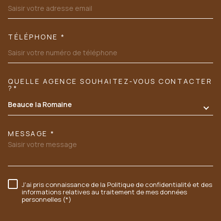
TÉLÉPHONE *
QUELLE AGENCE SOUHAITEZ-VOUS CONTACTER
TRAD_MELTEM_VOREDEMANDE
?*
Beauce la Romaine
MESSAGE *
J'ai pris connaissance de la Politique de confidentialité et des
RÈGLEMENTATION
informations relatives au traitement de mes données
personnelles (*)