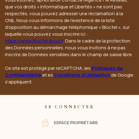
que vos droits « Informatique et Libertés » ne sont pas
respectés, vous pouvez adresser une réclamation à la
CNIL. Nous vous informons de l’existence de la liste
d'opposition au démarchage téléphonique « Bloctel », sur
laquelle vous pouvez vous inscrire ici :
https://www.bloctel.gouv.fr
. Dans le cadre de la protection
des Données personnelles, nous vous invitons à ne pas
inscrire de Données sensibles dans le champ de saisie libre.
Ce site est protégé par reCAPTCHA, les
Politiques de
Confidentialité
et es
Conditions d'utilisation
de Google
s'appliquent.
SE CONNECTER
ESPACE PROPRIÉTAIRE