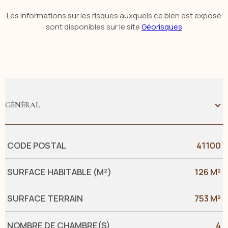
Les informations sur les risques auxquels ce bien est exposé
sont disponibles sur le site
Géorisques
GÉNÉRAL
Caractérisque
Valeurs
CODE POSTAL
41100
SURFACE HABITABLE (M²)
126 M²
SURFACE TERRAIN
753 M²
NOMBRE DE CHAMBRE(S)
4