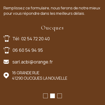
Remplissez ce formulaire, nous ferons de notre mieux
pour vous répondre dans les meilleurs délais.
Oucques
Tél: 02 54 72 20 40
06 60 54 94 95
sarl.acbi@orange.fr
16 GRANDE RUE
41290
OUCQUES LA NOUVELLE