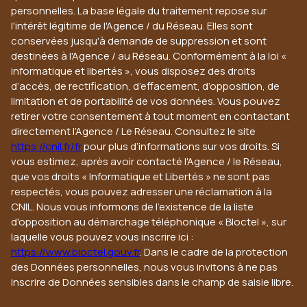
personnelles. La base légale du traitement repose sur
l'intérêt légitime de l'Agence / du Réseau. Elles sont
conservées jusqu'à demande de suppression et sont
destinées à l'Agence / au Réseau. Conformément à la loi «
informatique et libertés », vous disposez des droits
d’accès, de rectification, d’effacement, d’opposition, de
limitation et de portabilité de vos données. Vous pouvez
retirer votre consentement à tout moment en contactant
directement l’Agence / Le Réseau. Consultez le site
https://cnil.fr/fr
pour plus d’informations sur vos droits. Si
vous estimez, après avoir contacté l'Agence / le Réseau,
que vos droits « Informatique et Libertés » ne sont pas
respectés, vous pouvez adresser une réclamation à la
CNIL. Nous vous informons de l’existence de la liste
d'opposition au démarchage téléphonique « Bloctel », sur
laquelle vous pouvez vous inscrire ici :
https://www.bloctel.gouv.fr
. Dans le cadre de la protection
des Données personnelles, nous vous invitons à ne pas
inscrire de Données sensibles dans le champ de saisie libre.