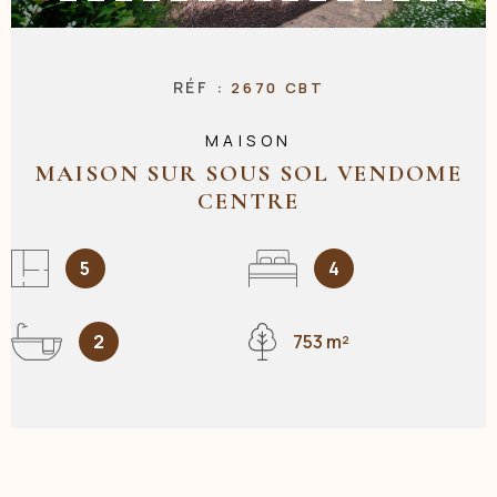
NOS AGENC
RÉF :
2670 CBT
MAISON
CONTACT
MAISON SUR SOUS SOL VENDOME
CENTRE
5
4
2
753 m²