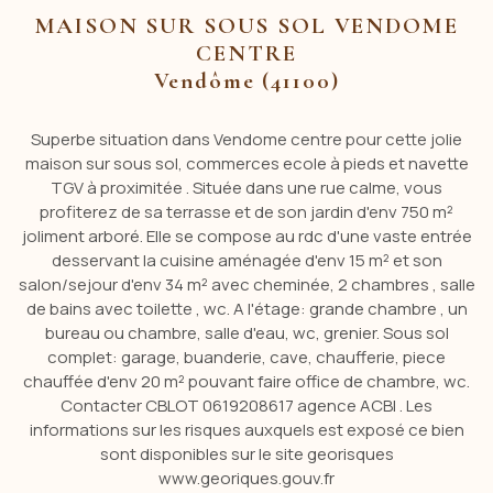
MAISON SUR SOUS SOL VENDOME
CENTRE
Vendôme (41100)
Superbe situation dans Vendome centre pour cette jolie
maison sur sous sol, commerces ecole à pieds et navette
TGV à proximitée . Située dans une rue calme, vous
profiterez de sa terrasse et de son jardin d'env 750 m²
joliment arboré. Elle se compose au rdc d'une vaste entrée
desservant la cuisine aménagée d'env 15 m² et son
salon/sejour d'env 34 m² avec cheminée, 2 chambres , salle
de bains avec toilette , wc. A l'étage: grande chambre , un
bureau ou chambre, salle d'eau, wc, grenier. Sous sol
complet: garage, buanderie, cave, chaufferie, piece
chauffée d'env 20 m² pouvant faire office de chambre, wc.
Contacter CBLOT 0619208617 agence ACBI . Les
informations sur les risques auxquels est exposé ce bien
sont disponibles sur le site georisques
www.georiques.gouv.fr